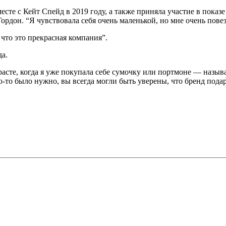
 с Кейт Спейд в 2019 году, а также приняла участие в показе бр
Гордон. “Я чувствовала себя очень маленькой, но мне очень повез
 что это прекрасная компания”.
да.
зрасте, когда я уже покупала себе сумочку или портмоне — назы
о-то было нужно, вы всегда могли быть уверены, что бренд подар