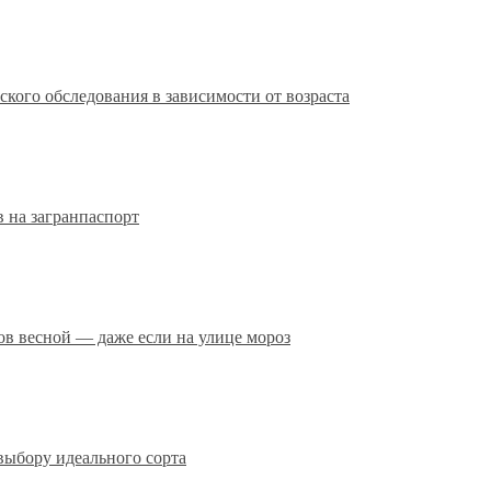
кого обследования в зависимости от возраста
 на загранпаспорт
сов весной — даже если на улице мороз
выбору идеального сорта