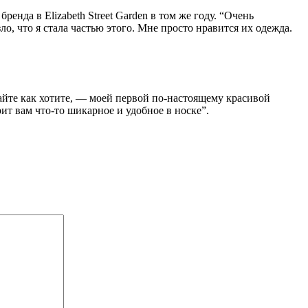
енда в Elizabeth Street Garden в том же году. “Очень
ло, что я стала частью этого. Мне просто нравится их одежда.
вайте как хотите, — моей первой по-настоящему красивой
ит вам что-то шикарное и удобное в носке”.