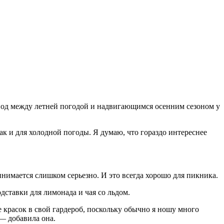
риод между летней погодой и надвигающимся осенним сезоном у
 так и для холодной погоды. Я думаю, что гораздо интереснее
инимается слишком серьезно. И это всегда хорошо для пикника.
дставки для лимонада и чая со льдом.
 красок в свой гардероб, поскольку обычно я ношу много
 — добавила она.