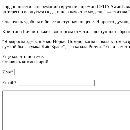
Гордон посетила церемонию вручения премии CFDA Awards вместе
интересно вернуться сюда, и не в качестве модели”, — сказала 
Она очень удобная и более доступная по цене. Я просто думаю,
Кристина Риччи также с восторгом отметила доступность брен
“Я выросла здесь, в Нью-Йорке. Помню, когда я была в том во
сумкой была сумка Kate Spade”, — сказала Риччи. “Если вам чт
Еще кое-что по теме:
Оставить комментарий
Имя
*
Email
*