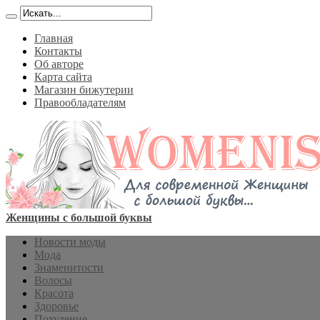
Главная
Контакты
Об авторе
Карта сайта
Магазин бижутерии
Правообладателям
Женщины с большой буквы
Новости моды
Мода
Знаменитости
Волосы
Красота
Здоровье
Похудение