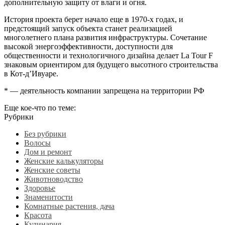
дополнительную защиту от влаги и огня.
История проекта берет начало еще в 1970-х годах, и
предстоящий запуск объекта станет реализацией
многолетнего плана развития инфраструктуры. Сочетание
высокой энергоэффективности, доступности для
общественности и технологичного дизайна делает La Tour F
знаковым ориентиром для будущего высотного строительства
в Кот-д’Ивуаре.
* — деятельность компании запрещена на территории РФ
Еще кое-что по теме:
Рубрики
Без рубрики
Волосы
Дом и ремонт
Женские калькуляторы
Женские советы
Животноводство
Здоровье
Знаменитости
Комнатные растения, дача
Красота
Кулинария