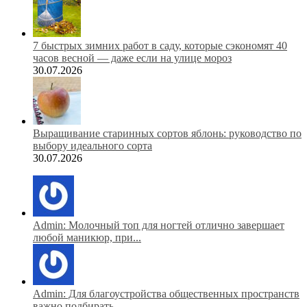
7 быстрых зимних работ в саду, которые сэкономят 40
часов весной — даже если на улице мороз
30.07.2026
Выращивание старинных сортов яблонь: руководство по
выбору идеального сорта
30.07.2026
Admin: Молочный топ для ногтей отлично завершает
любой маникюр, при...
Admin: Для благоустройства общественных пространств
важно подбирать...