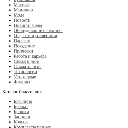
Макияж
Маникюр
Мода
Новости
Новости моды
Оборудование и техника
Отдых и путешествия
Парфюм
Похудение
Прически
Работа и карьера
Семья и дети
Стоматология
Технологии
Уют в доме
Фильмы
Каталог бижутерии:
Браслеты
Брелки
Брошки
Запонки
Кольца
Комплекты разные