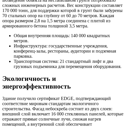
Возведение объекта на нестабильном грунте потребовало
сложных инженерных расчетов. Вес конструкции составляет
170 000 тонн, для поддержки которой в грунт были забурены
70 стальных опор на глубину от 60 до 70 метров. Каждая
опора размером 2,8 на 1,5 метра соединена с плитой из
армированного бетона толщиной 3,5 метра.
Общая внутренняя площадь: 140 000 квадратных
метров.
Инфраструктура: государственные учреждения,
конференц-залы, рестораны, аудитории и подземная
парковка.
Транспортная система: 21 стандартный лифт и два
грузовых подъемника для перемещения оборудования.
Экологичность и
энергоэффективность
Здание получило сертификат EDGE, подтверждающий
соответствие мировым стандартам экологичного
строительства. Фасад небоскреба состоит из двух слоев:
внешний слой включает 16 000 стеклянных панелей, которые
отражают прямые солнечные лучи, снижая нагрев
помещений, а внутренний слой обеспечивает