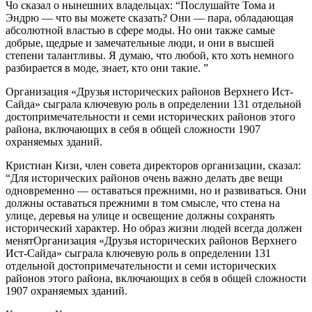
Чо сказал о нынешних владельцах: “Послушайте Тома и
Эндрю — что вы можете сказать? Они — пара, обладающая
абсолютной властью в сфере моды. Но они также самые
добрые, щедрые и замечательные люди, и они в высшей
степени талантливы. Я думаю, что любой, кто хоть немного
разбирается в моде, знает, кто они такие. ”
Организация «Друзья исторических районов Верхнего Ист-
Сайда» сыграла ключевую роль в определении 131 отдельной
достопримечательности и семи исторических районов этого
района, включающих в себя в общей сложности 1907
охраняемых зданий.
Кристиан Кизи, член совета директоров организации, сказал:
“Для исторических районов очень важно делать две вещи
одновременно — оставаться прежними, но и развиваться. Они
должны оставаться прежними в том смысле, что стена на
улице, деревья на улице и освещение должны сохранять
исторический характер. Но образ жизни людей всегда должен
менятОрганизация «Друзья исторических районов Верхнего
Ист-Сайда» сыграла ключевую роль в определении 131
отдельной достопримечательности и семи исторических
районов этого района, включающих в себя в общей сложности
1907 охраняемых зданий.