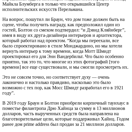
Майкла Блумберга в только что открывшийся Центр
исполнительских искусств Перельмана.
На вопрос, пошутил ли Браун, что дом тоже должен быть на
сцене, чтобы получить награду, как предположил один из
гостей, Болтон со смехом подтвердил: “и Дэвид Кляйнберг”,
имея в виду их друга-дизайнера интерьеров и архитектора,
который работал над проектом. “Когда мы переехали, все
было спроектировано в стиле Монджардино, но мы хотели
вернуть интерьер к тому времени, когда Мотт Шмидт
проектировал его для Энн Вандербильт. Что было особенно
приятно, так это то, что многие из этих фотографий [того
времени] все еще существовали, и мы смогли просмотреть их.
Это не совсем точно, но соответствует духу — очень
лаконично и настолько правдиво, насколько это было
возможно с тех пор, как Мосс Шмидт разработал его в 1921
году”.
В 2019 году Браун и Болтон приобрели кирпичный таунхаус в
поместье филантропа Дрю Хайнца за сумму в 13 миллионов
долларов, часть вырученных средств была направлена на
благотворительные цели, которые поддерживал Хайнц. Годом
ранее дом prime address был продан за 21 миллион долларов.