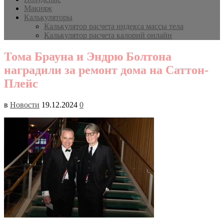
Макияж
Калькуляторы
Калькулятор расчета индекса массы тела
Калькулятор расчета калорий онлайн
Тома Брауна и Эндрю Болтона
наградили за ремонт дома на Саттон-
Плейс
в
Новости
19.12.2024
0