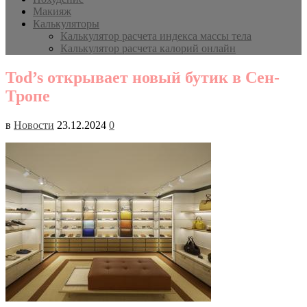
Макияж
Калькуляторы
Калькулятор расчета индекса массы тела
Калькулятор расчета калорий онлайн
Tod’s открывает новый бутик в Сен-
Тропе
в
Новости
23.12.2024
0