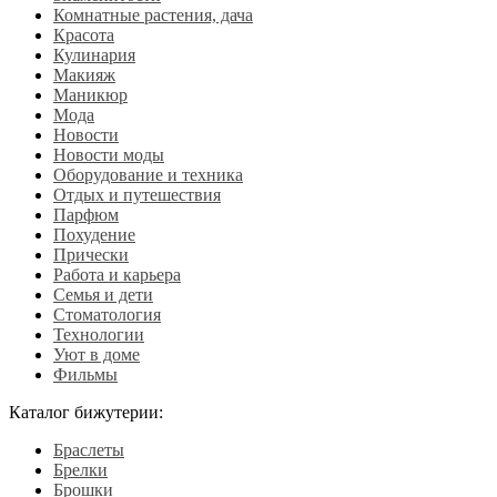
Комнатные растения, дача
Красота
Кулинария
Макияж
Маникюр
Мода
Новости
Новости моды
Оборудование и техника
Отдых и путешествия
Парфюм
Похудение
Прически
Работа и карьера
Семья и дети
Стоматология
Технологии
Уют в доме
Фильмы
Каталог бижутерии:
Браслеты
Брелки
Брошки