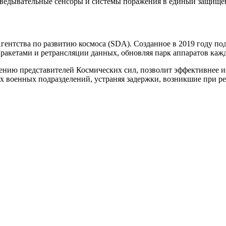
зведывательные сенсоры и системы поражения в единый защище
гентства по развитию космоса (SDA). Созданное в 2019 году по
ракетами и ретрансляции данных, обновляя парк аппаратов кажд
ению представителей Космических сил, позволит эффективнее и
х военных подразделений, устраняя задержки, возникшие при р