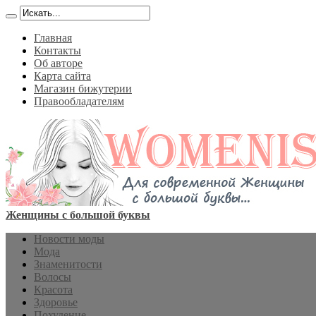
Главная
Контакты
Об авторе
Карта сайта
Магазин бижутерии
Правообладателям
Женщины с большой буквы
Новости моды
Мода
Знаменитости
Волосы
Красота
Здоровье
Похудение