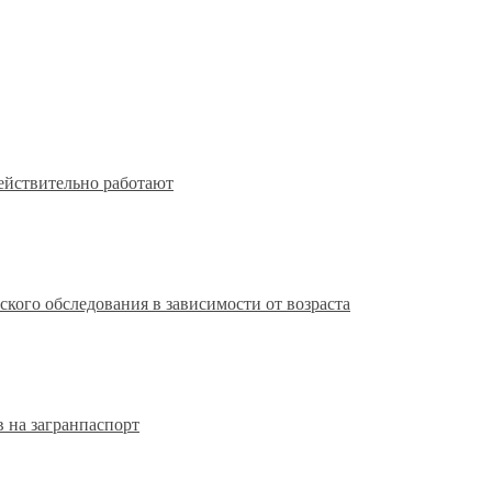
действительно работают
кого обследования в зависимости от возраста
 на загранпаспорт