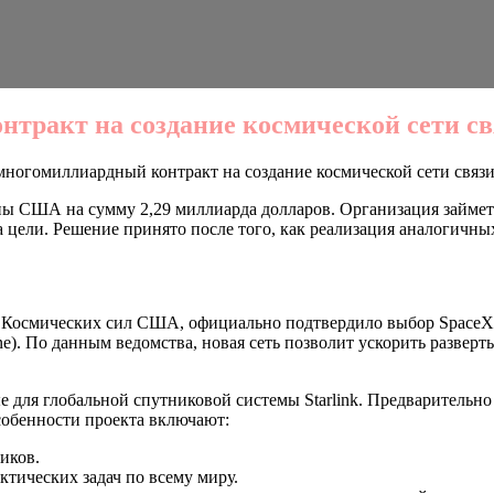
тракт на создание космической сети св
многомиллиардный контракт на создание космической сети связи
ы США на сумму 2,29 миллиарда долларов. Организация займетс
 цели. Решение принято после того, как реализация аналогичны
 Космических сил США, официально подтвердило выбор SpaceX в
e). По данным ведомства, новая сеть позволит ускорить развер
е для глобальной спутниковой системы Starlink. Предварительно
собенности проекта включают:
иков.
ктических задач по всему миру.