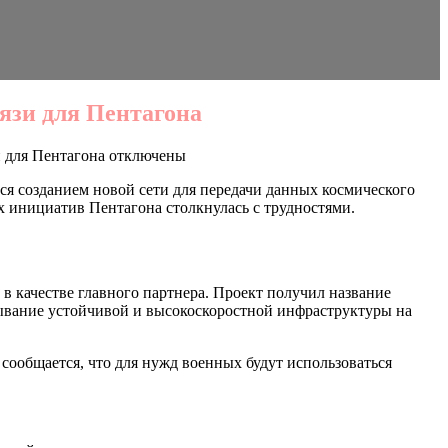
язи для Пентагона
 для Пентагона
отключены
я созданием новой сети для передачи данных космического
х инициатив Пентагона столкнулась с трудностями.
 качестве главного партнера. Проект получил название
тывание устойчивой и высокоскоростной инфраструктуры на
 сообщается, что для нужд военных будут использоваться