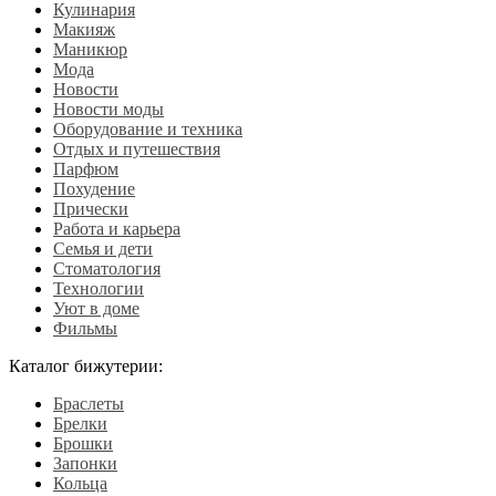
Кулинария
Макияж
Маникюр
Мода
Новости
Новости моды
Оборудование и техника
Отдых и путешествия
Парфюм
Похудение
Прически
Работа и карьера
Семья и дети
Стоматология
Технологии
Уют в доме
Фильмы
Каталог бижутерии:
Браслеты
Брелки
Брошки
Запонки
Кольца