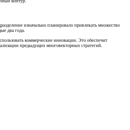
нный контур.
дразделение изначально планировало привлекать множество
ые два года.
спользовать коммерческие инновации. Это обеспечит
еализации предыдущих многовекторных стратегий.