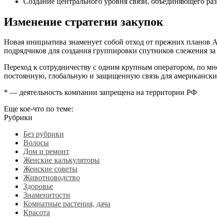
Создание центрального уровня связи, объединяющего ра
Изменение стратегии закупок
Новая инициатива знаменует собой отход от прежних планов А
подрядчиков для создания группировки спутников слежения за 
Переход к сотрудничеству с одним крупным оператором, по мн
постоянную, глобальную и защищенную связь для американски
* — деятельность компании запрещена на территории РФ
Еще кое-что по теме:
Рубрики
Без рубрики
Волосы
Дом и ремонт
Женские калькуляторы
Женские советы
Животноводство
Здоровье
Знаменитости
Комнатные растения, дача
Красота