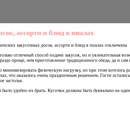
сок, ассорти и блюд в пиалах
енских закусочных досок, ассорти и блюд в пиалах
отключены
только отличный способ подачи закусок, но и увлекательная воз
раздо проще, чем приготовление традиционного обеда, да и сам
ло минимизировать физическую нагрузку, но при этом хотелось 
лах, что оказалось очень праздничным решением. Гости остались 
ое застолье.
м было удобно их брать. Кусочки должны быть буквально на один