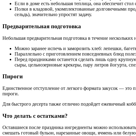
Если в доме есть небольшая теплица, она обеспечит стол
Полки в кладовой, укомплектованные долговечными проду
сельдь), значительно упростят задачу.
Предварительная подготовка
Небольшая предварительная подготовка в течение нескольких 
Можно заранее испечь и заморозить хлеб: лепешки, баге
Параллельно с приготовлением повседневных блюд полезн
Перед праздниками останется сделать лишь одну крупну
сыры, цельнозерновые крекеры, пару литров йогурта, спе
Пироги
Единственное отступление от легкого формата закусок — это 
пироги.
Для быстрого десерта также отлично подойдет ежевичный коб
Что делать с остатками?
Оставшиеся после праздника ингредиенты можно использовать 
смешать готовый бульон, нарезанные овощи, ячмень или белую