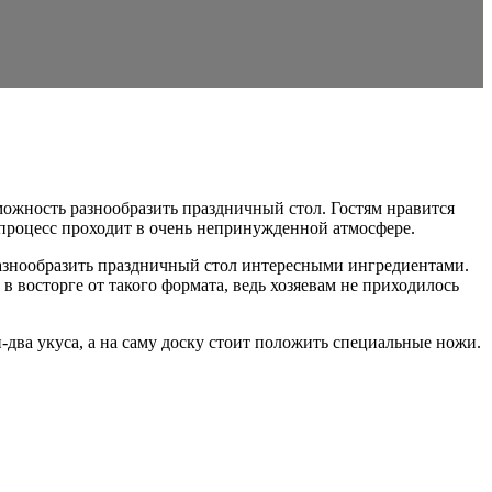
можность разнообразить праздничный стол. Гостям нравится
 процесс проходит в очень непринужденной атмосфере.
разнообразить праздничный стол интересными ингредиентами.
в восторге от такого формата, ведь хозяевам не приходилось
-два укуса, а на саму доску стоит положить специальные ножи.