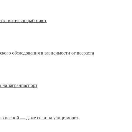
действительно работают
кого обследования в зависимости от возраста
 на загранпаспорт
сов весной — даже если на улице мороз