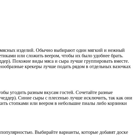
х мясных изделий. Обычно выбирают один мягкий и нежный
тиками или сложить веером, чтобы их было удобнее брать.
ддер). Похожие виды мяса и сыра лучше группировать вместе.
нообразные крекеры лучше подать рядом в отдельных вазочках
тобы угодить разным вкусам гостей. Сочетайте разные
 чеддер). Синие сыры с плесенью лучше исключить, так как они
жить стопками или веером в небольшие пиалы либо корзинки
ся популярностью. Выбирайте варианты, которые добавят доске