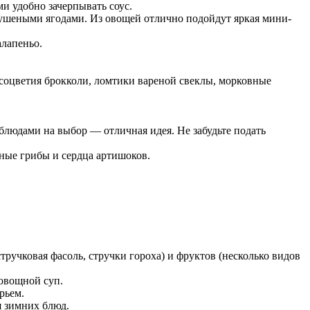
и удобно зачерпывать соус.
сушеными ягодами. Из овощей отлично подойдут яркая мини-
алапеньо.
 соцветия брокколи, ломтики вареной свеклы, морковные
блюдами на выбор — отличная идея. Не забудьте подать
ные грибы и сердца артишоков.
тручковая фасоль, стручки гороха) и фруктов (несколько видов
овощной суп.
рьем.
я зимних блюд.