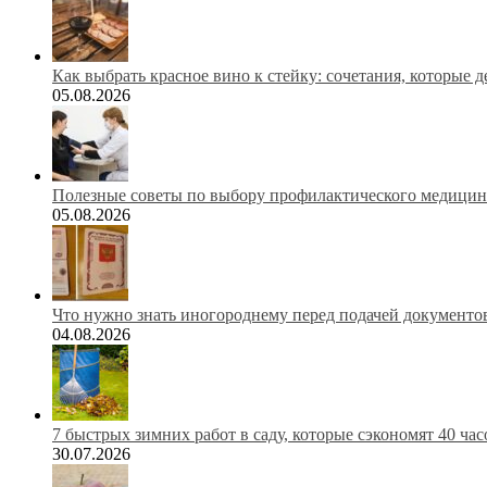
Как выбрать красное вино к стейку: сочетания, которые 
05.08.2026
Полезные советы по выбору профилактического медицинс
05.08.2026
Что нужно знать иногороднему перед подачей документов
04.08.2026
7 быстрых зимних работ в саду, которые сэкономят 40 ча
30.07.2026