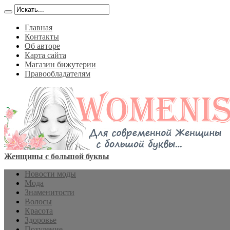
Главная
Контакты
Об авторе
Карта сайта
Магазин бижутерии
Правообладателям
Женщины с большой буквы
Новости моды
Мода
Знаменитости
Волосы
Красота
Здоровье
Похудение