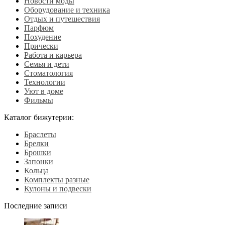
Новости моды
Оборудование и техника
Отдых и путешествия
Парфюм
Похудение
Прически
Работа и карьера
Семья и дети
Стоматология
Технологии
Уют в доме
Фильмы
Каталог бижутерии:
Браслеты
Брелки
Брошки
Запонки
Кольца
Комплекты разные
Кулоны и подвески
Последние записи