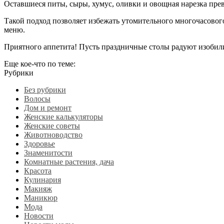
Оставшиеся питы, сыры, хумус, оливки и овощная нарезка пре
Такой подход позволяет избежать утомительного многочасового
меню.
Приятного аппетита! Пусть праздничные столы радуют изобил
Еще кое-что по теме:
Рубрики
Без рубрики
Волосы
Дом и ремонт
Женские калькуляторы
Женские советы
Животноводство
Здоровье
Знаменитости
Комнатные растения, дача
Красота
Кулинария
Макияж
Маникюр
Мода
Новости