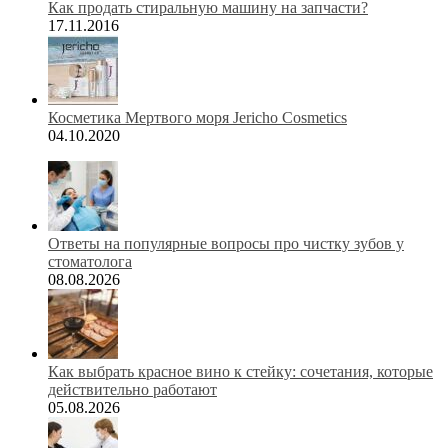
Как продать стиральную машину на запчасти?
17.11.2016
Косметика Мертвого моря Jericho Cosmetics
04.10.2020
Ответы на популярные вопросы про чистку зубов у
стоматолога
08.08.2026
Как выбрать красное вино к стейку: сочетания, которые
действительно работают
05.08.2026