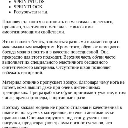
SPRINTSTUDS
SPRINTLOCK
Feetyouwear и т.д.
Подошву стараются изготовить из максимально легкого,
прочного, эластичного материала с высокими
амортизирующими свойствами.
Это позволяет бегать, заниматься разными видами спорта с
максимальным комфортом. Кроме того, обувь от немецкого
бренда можно носить и в качестве повседневной. Она
прекрасно для этого подходит. Верхняя часть обуви часто
выполняет их специального эластичного бесшовного
синтетического материала. Отсутствие швов позволяет
избежать натираний.
Материал отлично пропускает воздух, благодаря чему нога не
потеет, кожа дышит даже при очень интенсивных
тренировках. При разработке обуви принимают участие, в том
числе, врачи-ортопеды, спортивные врачи.
Поэтому каждая модель не просто стильная и качественная в
плане используемых материалов, но еще и анатомически
правильная. Они адаптируются под стопу, уменьшают
нагрузки, предотвращают травмы и износ суставов, что
немаловажно.