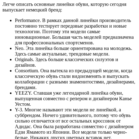
Легче описать основные линейки обуви, которую сегодня
выпускает немецкий бренд:
Performance. В рамках данной линейки производитель
постоянно тестирует передовые разработки и новые
технологии. Поэтому эти модели самые
инновационные. Большая часть моделей предназначена
для профессиональных спортсменов.
Neo. Эта линейка больше ориентирована на молодежь.
Здесь самые актуальные, трендовые модели.
Originals. Здесь больше классических силуэтов и
дизайнов.
Consortium. Она вытекла из предыдущей модели, когда
классическую обувь стали видоизменять и выпускать
коллаборации с разными знаменитостями, дизайнерами,
брендами.
YEEZY. Ставшая уже легендарной линейка обуви,
выпущенная совместно с репером и дизайнером Канье
Уестом.
Y-3. Многие называют эти модели не линейкой, а
суббрендом. Ничего удивительного, потому что обувь
сильно отличается от все остальных кроссовок от
Адидас. Она была разработана совместно с дизайнером
Ёдзи Ямамото из Японии. Все модели только черно-
белые. Никаких других цветных вставок нет.