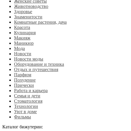
Женские советы
Животноводство
Здоровье
Знаменитости
Комнатные растения, дача
Красота
Кулинария
Макияж
Маникюр
Мода
Новости
Новости моды
Оборудование и техника
Отдых и путешествия
Парфюм
Похудение
Прически
Работа и карьера
Семья и дети
Стоматология
Технологии
Уют в доме
Фильмы
Каталог бижутерии: