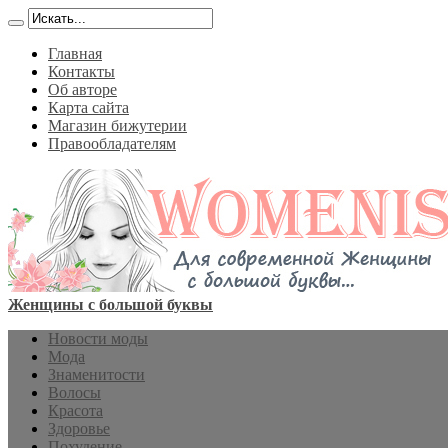
Главная
Контакты
Об авторе
Карта сайта
Магазин бижутерии
Правообладателям
Женщины с большой буквы
Новости моды
Мода
Знаменитости
Волосы
Красота
Здоровье
Похудение