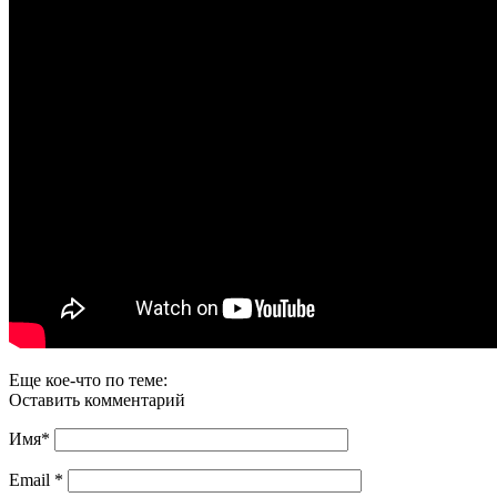
Еще кое-что по теме:
Оставить комментарий
Имя
*
Email
*