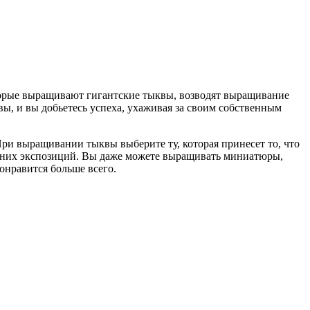
оторые выращивают гигантские тыквы, возводят выращивание
ы, и вы добьетесь успеха, ухаживая за своим собственным
При выращивании тыквы выберите ту, которая принесет то, что
енних экспозиций. Вы даже можете выращивать миниатюры,
онравится больше всего.