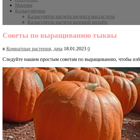
Макияж
Калькуляторы
Калькулятор расчета индекса массы тела
Калькулятор расчета калорий онлайн
Советы по выращиванию тыквы
в
Комнатные растения, дача
18.01.2023
0
Следуйте нашим простым советам по выращиванию, чтобы изба