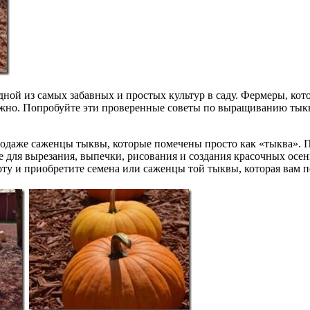
дной из самых забавных и простых культур в саду. Фермеры, к
сложно. Попробуйте эти проверенные советы по выращиванию тыкв
продаже саженцы тыквы, которые помечены просто как «тыква». 
е для вырезания, выпечки, рисования и создания красочных ос
у и приобретите семена или саженцы той тыквы, которая вам п