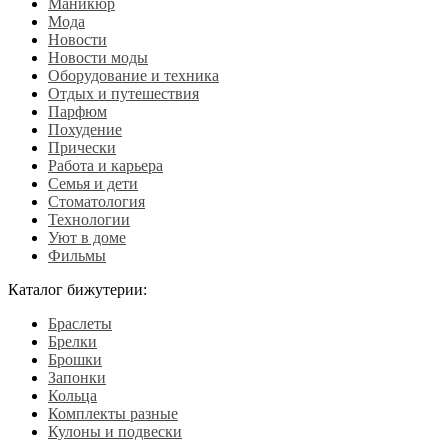
Маникюр
Мода
Новости
Новости моды
Оборудование и техника
Отдых и путешествия
Парфюм
Похудение
Прически
Работа и карьера
Семья и дети
Стоматология
Технологии
Уют в доме
Фильмы
Каталог бижутерии:
Браслеты
Брелки
Брошки
Запонки
Кольца
Комплекты разные
Кулоны и подвески