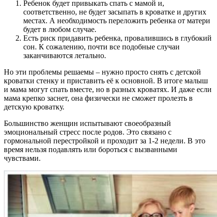
Ребенок будет привыкать спать с мамой и,
соответственно, не будет засыпать в кроватке и других
местах. А необходимость переложить ребенка от матери
будет в любом случае.
Есть риск придавить ребенка, провалившись в глубокий
сон. К сожалению, почти все подобные случаи
заканчиваются летально.
Но эти проблемы решаемы – нужно просто снять с детской
кроватки стенку и приставить её к основной. В итоге малыш
и мама могут спать вместе, но в разных кроватях. И даже если
мама крепко заснет, она физически не сможет пролезть в
детскую кроватку.
Большинство женщин испытывают своеобразный
эмоциональный стресс после родов. Это связано с
гормональной перестройкой и проходит за 1-2 недели. В это
время нельзя подавлять или бороться с вызванными
чувствами.