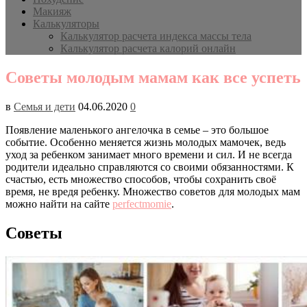
Макияж
Калькуляторы
Калькулятор расчета индекса массы тела
Калькулятор расчета калорий онлайн
Советы молодым мамам как все успеть
в
Семья и дети
04.06.2020
0
Появление маленького ангелочка в семье – это большое
событие. Особенно меняется жизнь молодых мамочек, ведь
уход за ребенком занимает много времени и сил. И не всегда
родители идеально справляются со своими обязанностями. К
счастью, есть множество способов, чтобы сохранить своё
время, не вредя ребенку. Множество советов для молодых мам
можно найти на сайте
perfectmomie
.
Советы