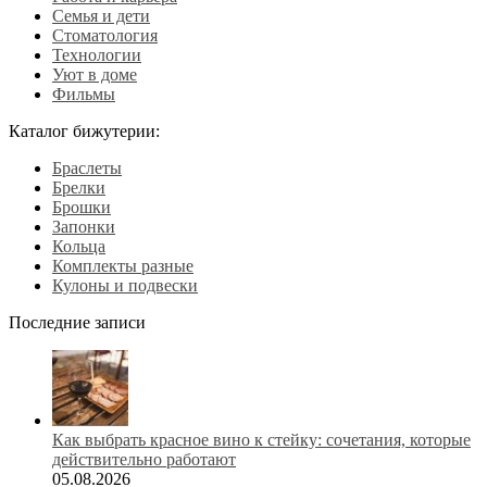
Семья и дети
Стоматология
Технологии
Уют в доме
Фильмы
Каталог бижутерии:
Браслеты
Брелки
Брошки
Запонки
Кольца
Комплекты разные
Кулоны и подвески
Последние записи
Как выбрать красное вино к стейку: сочетания, которые
действительно работают
05.08.2026