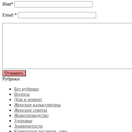
Имя
*
Email
*
Рубрики
Без рубрики
Волосы
Дом и ремонт
Женские калькуляторы
Женские советы
Животноводство
Здоровье
Знаменитости
Комнатные растения, дача