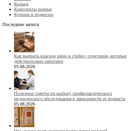
Кольца
Комплекты разные
Кулоны и подвески
Последние записи
Как выбрать красное вино к стейку: сочетания, которые
действительно работают
05.08.2026
Полезные советы по выбору профилактического
медицинского обследования в зависимости от возраста
05.08.2026
Что нужно знать иногороднему перед подачей