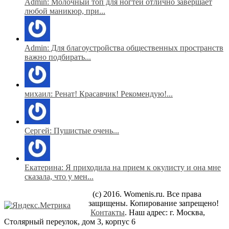
Admin: Молочный топ для ногтей отлично завершает
любой маникюр, при...
Admin: Для благоустройства общественных пространств
важно подбирать...
михаил: Ренат! Красавчик! Рекомендую!...
Сергей: Пушистые очень...
Екатерина: Я приходила на прием к окулисту и она мне
сказала, что у мен...
(c) 2016. Womenis.ru. Все права
защищены. Копирование запрещено!
Контакты
. Наш адрес: г. Москва,
Столярный переулок, дом 3, корпус 6