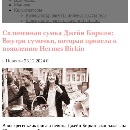
Макияж
Калькуляторы
Калькулятор расчета индекса массы тела
Калькулятор расчета калорий онлайн
Соломенная сумка Джейн Биркин:
Внутри сумочки, которая привела к
появлению Hermes Birkin
в
Новости
23.12.2024
0
В воскресенье актриса и певица Джейн Биркин скончалась на