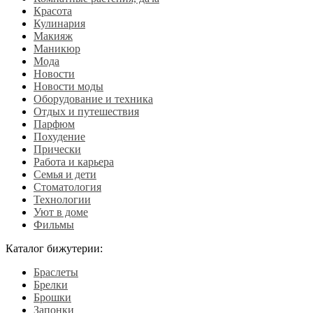
Красота
Кулинария
Макияж
Маникюр
Мода
Новости
Новости моды
Оборудование и техника
Отдых и путешествия
Парфюм
Похудение
Прически
Работа и карьера
Семья и дети
Стоматология
Технологии
Уют в доме
Фильмы
Каталог бижутерии:
Браслеты
Брелки
Брошки
Запонки