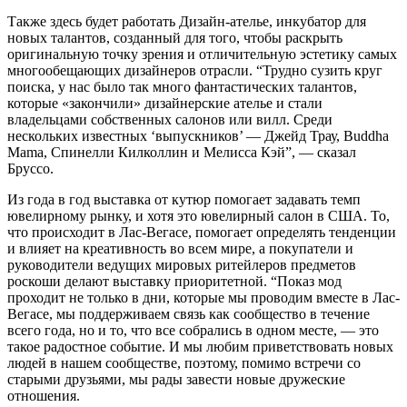
Также здесь будет работать Дизайн-ателье, инкубатор для
новых талантов, созданный для того, чтобы раскрыть
оригинальную точку зрения и отличительную эстетику самых
многообещающих дизайнеров отрасли. “Трудно сузить круг
поиска, у нас было так много фантастических талантов,
которые «закончили» дизайнерские ателье и стали
владельцами собственных салонов или вилл. Среди
нескольких известных ‘выпускников’ — Джейд Трау, Buddha
Mama, Спинелли Килколлин и Мелисса Кэй”, — сказал
Бруссо.
Из года в год выставка от кутюр помогает задавать темп
ювелирному рынку, и хотя это ювелирный салон в США. То,
что происходит в Лас-Вегасе, помогает определять тенденции
и влияет на креативность во всем мире, а покупатели и
руководители ведущих мировых ритейлеров предметов
роскоши делают выставку приоритетной. “Показ мод
проходит не только в дни, которые мы проводим вместе в Лас-
Вегасе, мы поддерживаем связь как сообщество в течение
всего года, но и то, что все собрались в одном месте, — это
такое радостное событие. И мы любим приветствовать новых
людей в нашем сообществе, поэтому, помимо встречи со
старыми друзьями, мы рады завести новые дружеские
отношения.