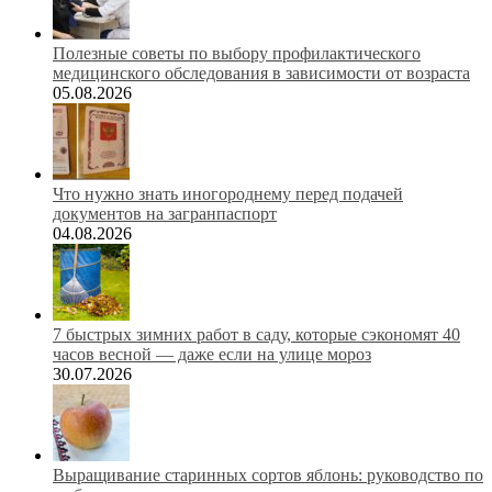
Полезные советы по выбору профилактического
медицинского обследования в зависимости от возраста
05.08.2026
Что нужно знать иногороднему перед подачей
документов на загранпаспорт
04.08.2026
7 быстрых зимних работ в саду, которые сэкономят 40
часов весной — даже если на улице мороз
30.07.2026
Выращивание старинных сортов яблонь: руководство по