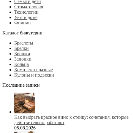
Семья и дети
Стоматология
Технологии
Уют в доме
Фильмы
Каталог бижутерии:
Браслеты
Брелки
Брошки
Запонки
Кольца
Комплекты разные
Кулоны и подвески
Последние записи
Как выбрать красное вино к стейку: сочетания, которые
действительно работают
05.08.2026