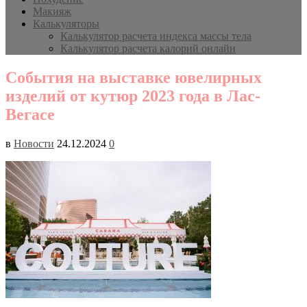
Макияж
Калькуляторы
Калькулятор расчета индекса массы тела
Калькулятор расчета калорий онлайн
События на выставке ювелирных
изделий от кутюр 2023 года в Лас-
Вегасе
в
Новости
24.12.2024
0