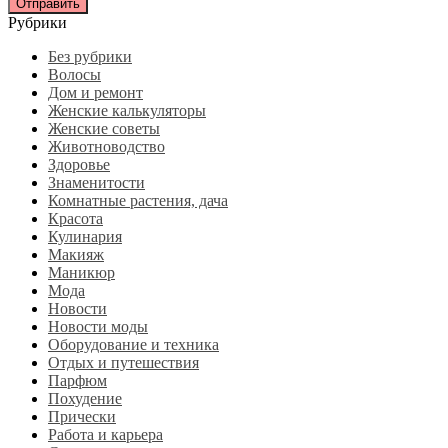
Рубрики
Без рубрики
Волосы
Дом и ремонт
Женские калькуляторы
Женские советы
Животноводство
Здоровье
Знаменитости
Комнатные растения, дача
Красота
Кулинария
Макияж
Маникюр
Мода
Новости
Новости моды
Оборудование и техника
Отдых и путешествия
Парфюм
Похудение
Прически
Работа и карьера