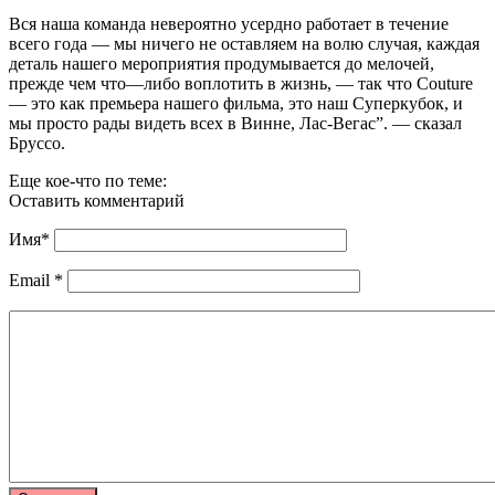
Вся наша команда невероятно усердно работает в течение
всего года — мы ничего не оставляем на волю случая, каждая
деталь нашего мероприятия продумывается до мелочей,
прежде чем что—либо воплотить в жизнь, — так что Couture
— это как премьера нашего фильма, это наш Суперкубок, и
мы просто рады видеть всех в Винне, Лас-Вегас”. — сказал
Бруссо.
Еще кое-что по теме:
Оставить комментарий
Имя
*
Email
*