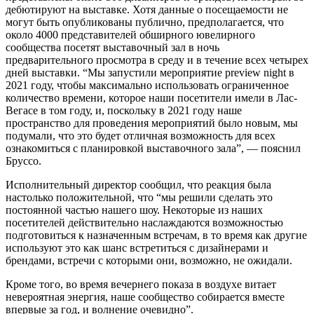
дебютируют на выставке. Хотя данные о посещаемости не
могут быть опубликованы публично, предполагается, что
около 4000 представителей обширного ювелирного
сообщества посетят выставочный зал в ночь
предварительного просмотра в среду и в течение всех четырех
дней выставки. “Мы запустили мероприятие preview night в
2021 году, чтобы максимально использовать ограниченное
количество времени, которое наши посетители имели в Лас-
Вегасе в том году, и, поскольку в 2021 году наше
пространство для проведения мероприятий было новым, мы
подумали, что это будет отличная возможность для всех
ознакомиться с планировкой выставочного зала”, — пояснил
Бруссо.
Исполнительный директор сообщил, что реакция была
настолько положительной, что “мы решили сделать это
постоянной частью нашего шоу. Некоторые из наших
посетителей действительно наслаждаются возможностью
подготовиться к назначенным встречам, в то время как другие
используют это как шанс встретиться с дизайнерами и
брендами, встречи с которыми они, возможно, не ожидали.
Кроме того, во время вечернего показа в воздухе витает
невероятная энергия, наше сообщество собирается вместе
впервые за год, и волнение очевидно”.