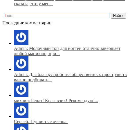
сказала, что у мен...
Последние комментарии
Admin: Молочный топ для ногтей отлично завершает
любой маникюр, при...
Admin: Для благоустройства общественных пространств
важно подбирать...
михаил: Ренат! Красавчик! Рекомендую!...
Сергей: Пушистые очень...