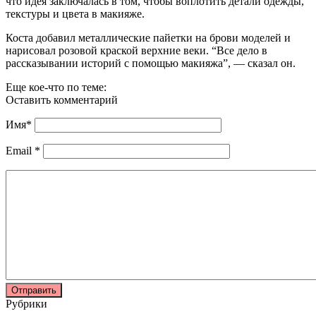
что идея заключалась в том, чтобы воплотить детали одежды,
текстуры и цвета в макияже.
Коста добавил металлические пайетки на брови моделей и
нарисовал розовой краской верхние веки. “Все дело в
рассказывании историй с помощью макияжа”, — сказал он.
Еще кое-что по теме:
Оставить комментарий
Имя
*
Email
*
Рубрики