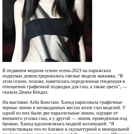
В недавнем модном сезоне осень-2023 на парижских
подиумах демонстрировались смелые модели макияжа. “В
этом сезоне, похоже, наметилась определенная тенденция в
отношении графичной подводки для глаз, а также цвета”, —
сказала Диана Кендал.
На выставке Aelis Констанс Хаонд нарисовала графичные
черные линии в неожиданных местах возле глаз моделей. У
одной из них были две параллельные линии, идущие от
внешнего уголка глаз, а у другой — линия, проведенная под
бровью. Хаонд вдохновлялась модной коллекцией. “Я
почувствовала что-то близкое к скульптурной и минеральной