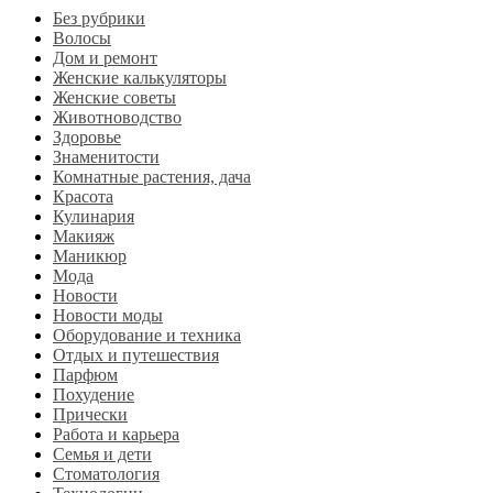
Без рубрики
Волосы
Дом и ремонт
Женские калькуляторы
Женские советы
Животноводство
Здоровье
Знаменитости
Комнатные растения, дача
Красота
Кулинария
Макияж
Маникюр
Мода
Новости
Новости моды
Оборудование и техника
Отдых и путешествия
Парфюм
Похудение
Прически
Работа и карьера
Семья и дети
Стоматология