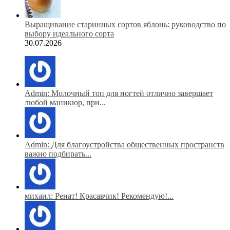
Выращивание старинных сортов яблонь: руководство по
выбору идеального сорта
30.07.2026
Admin: Молочный топ для ногтей отлично завершает
любой маникюр, при...
Admin: Для благоустройства общественных пространств
важно подбирать...
михаил: Ренат! Красавчик! Рекомендую!...