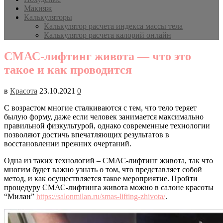
Макияж
Калькуляторы
Калькулятор расчета индекса массы тела
Калькулятор расчета калорий онлайн
СМАС-лифтинг живота — что это
такое и как проводится
в
Красота
23.10.2021
0
С возрастом многие сталкиваются с тем, что тело теряет
былую форму, даже если человек занимается максимально
правильной физкультурой, однако современные технологии
позволяют достичь впечатляющих результатов в
восстановлении прежних очертаний.
Одна из таких технологий – СМАС-лифтинг живота, так что
многим будет важно узнать о том, что представляет собой
метод, и как осуществляется такое мероприятие. Пройти
процедуру СМАС-лифтинга живота можно в салоне красоты
“Милан”
https://salonmilan.ru/smas-lifting-zhivota/
.