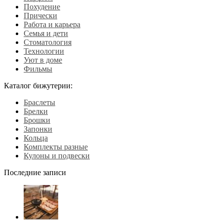
Похудение
Прически
Работа и карьера
Семья и дети
Стоматология
Технологии
Уют в доме
Фильмы
Каталог бижутерии:
Браслеты
Брелки
Брошки
Запонки
Кольца
Комплекты разные
Кулоны и подвески
Последние записи