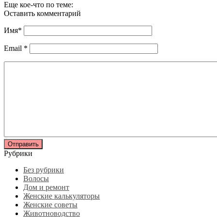
Еще кое-что по теме:
Оставить комментарий
Имя
*
Email
*
Рубрики
Без рубрики
Волосы
Дом и ремонт
Женские калькуляторы
Женские советы
Животноводство