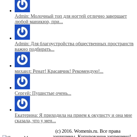
Admin: Молочный топ для ногтей отлично завершает
любой маникюр, при...
Admin: Для благоустройства общественных пространств
важно подбирать...
михаил: Ренат! Красавчик! Рекомендую!...
Сергей: Пушистые очень...
Екатерина: Я приходила на прием к окулисту и она мне
сказала, что у мен...
(c) 2016. Womenis.ru. Все права
защищены. Копирование запрещено!