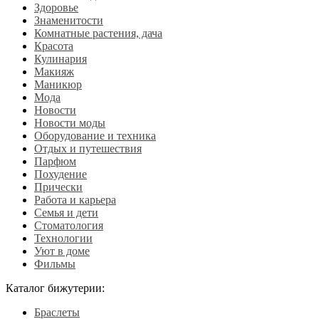
Здоровье
Знаменитости
Комнатные растения, дача
Красота
Кулинария
Макияж
Маникюр
Мода
Новости
Новости моды
Оборудование и техника
Отдых и путешествия
Парфюм
Похудение
Прически
Работа и карьера
Семья и дети
Стоматология
Технологии
Уют в доме
Фильмы
Каталог бижутерии:
Браслеты