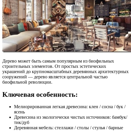
Дерево может быть самым популярным из биофильных
строительных элементов. От простых эстетических
украшений до крупномасштабных деревянных архитектурных
сооружений — дерево является центральной частью
биофильной революции.
Ключевая особенность:
Мелиорированная легкая древесина: клен / сосна / бук /
ясень
Древесина из экологически чистых источников: бамбук/
тик/дуб
Деревянная мебель: стеллажи / столы / стулья / барные