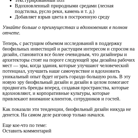
Текстурированный пол
Вдохновленный природными средами (лесная
подстилка, русло реки, камень и т. д.)
Добавляет взрыв цвета в построенную среду
Узнайте больше о преимуществах и вдохновениях в полном
отчете.
Теперь, с растущим объемом исследований в поддержку
биофильных инвестиций и растущим интересом и спросом на
дизайн, становится все более очевидным, что дизайнеры и
архитекторы стоят на пороге следующей эры дизайна рабочих
мест — эры, когда здания, которые улучшают человеческий
потенциал, улучшить наше самочувствие и вдохновить
уникальный опыт будет играть гораздо большую роль. В эту
новую эру биофильный дизайн и дизайн в целом помогают
продвигать бренды вперед, создавая пространства, которые
вдохновляют, и корпоративные культуры, которые
привлекают внимание клиентов, сотрудников и гостей.
Как показали эти тенденции, биофильный дизайн никуда не
денется. На самом деле разговор только начался.
Еще кое-что по теме:
Оставить комментарий