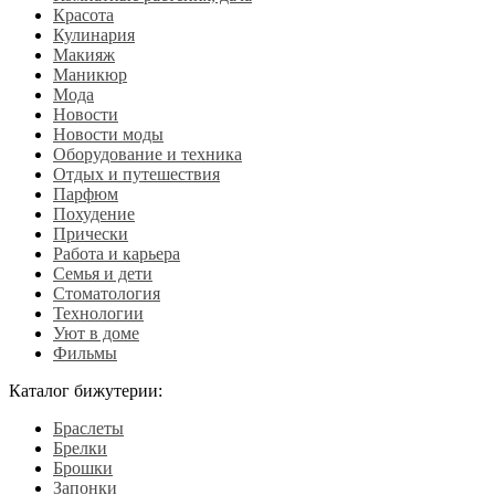
Красота
Кулинария
Макияж
Маникюр
Мода
Новости
Новости моды
Оборудование и техника
Отдых и путешествия
Парфюм
Похудение
Прически
Работа и карьера
Семья и дети
Стоматология
Технологии
Уют в доме
Фильмы
Каталог бижутерии:
Браслеты
Брелки
Брошки
Запонки