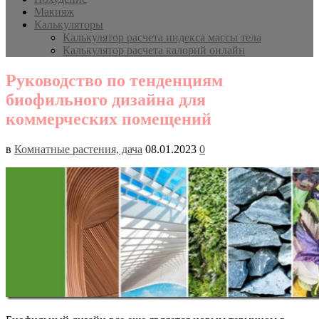
Макияж
Калькуляторы
Калькулятор расчета индекса массы тела
Калькулятор расчета калорий онлайн
Руководство по тенденциям
биофильного дизайна для
коммерческих помещений
в
Комнатные растения, дача
08.01.2023
0