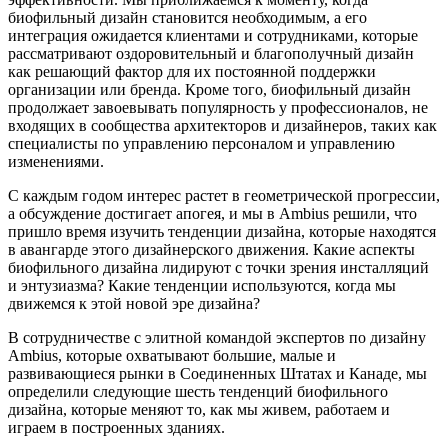
биофильный дизайн становится необходимым, а его
интеграция ожидается клиентами и сотрудниками, которые
рассматривают оздоровительный и благополучный дизайн
как решающий фактор для их постоянной поддержки
организации или бренда. Кроме того, биофильный дизайн
продолжает завоевывать популярность у профессионалов, не
входящих в сообщества архитекторов и дизайнеров, таких как
специалисты по управлению персоналом и управлению
изменениями.
С каждым годом интерес растет в геометрической прогрессии,
а обсуждение достигает апогея, и мы в Ambius решили, что
пришло время изучить тенденции дизайна, которые находятся
в авангарде этого дизайнерского движения. Какие аспекты
биофильного дизайна лидируют с точки зрения инсталляций
и энтузиазма? Какие тенденции используются, когда мы
движемся к этой новой эре дизайна?
В сотрудничестве с элитной командой экспертов по дизайну
Ambius, которые охватывают большие, малые и
развивающиеся рынки в Соединенных Штатах и Канаде, мы
определили следующие шесть тенденций биофильного
дизайна, которые меняют то, как мы живем, работаем и
играем в построенных зданиях.