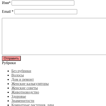
Имя
*
Email
*
Рубрики
Без рубрики
Волосы
Дом и ремонт
Женские калькуляторы
Женские советы
Животноводство
Здоровье
Знаменитости
Комнатные растения, дача