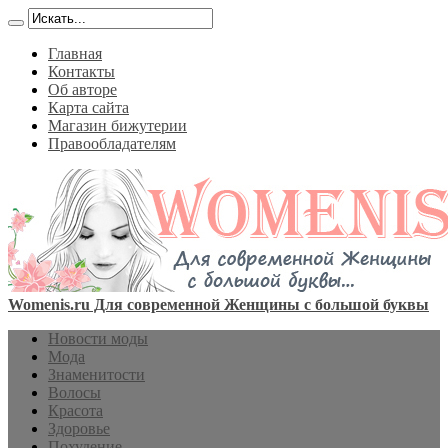
Главная
Контакты
Об авторе
Карта сайта
Магазин бижутерии
Правообладателям
Womenis.ru Для современной Женщины с большой буквы
Новости моды
Мода
Знаменитости
Волосы
Красота
Здоровье
Похудение