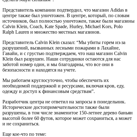
Представитель компании подтвердил, что магазин Adidas в
центре также был уничтожен. В центре, который, по словам
источников, был полностью уничтожен, также были магазины
Calvin Klein, Coach, Kate Spade, Hurley, Michael Kors, Polo
Ralph Lauren и множество местных магазинов.
Представитель Calvin Klein сказал: “Мы убиты горем из-за
разрушений, вызванных лесными пожарами в Лахайне,
Гавайи, и с грустью подтверждаем, что наш магазин Calvin
Klein был разрушен. Наши сотрудники остаются для нас
заботой номер один, и мы благодарны, что все они в
безопасности и находятся на учете.
Мы работаем круглосуточно, чтобы обеспечить их
необходимой поддержкой и ресурсами, включая кров, еду,
одежду и доступ к финансовым средствам”.
Разработчик центра не ответил на запросы в понедельник.
Исторические достопримечательности также были
разрушены, в том числе знаменитое 150-летнее дерево баньян
высотой более 60 футов, которое может сохраниться, а может
и не сохраниться.
Еще кое-что по теме: