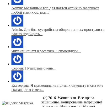
Admin: Молочный топ для ногтей отлично завершает
любой маникюр, при...
Admin: Для благоустройства общественных пространств
важно подбирать...
михаил: Ренат! Красавчик! Рекомендую!...
Сергей: Пушистые очень...
Екатерина: Я приходила на прием к окулисту и она мне
сказала, что у мен...
(c) 2016. Womenis.ru. Все права
защищены. Копирование запрещено!
Контакты
. Наш адрес: г. Москва,