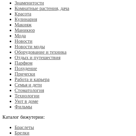
Знаменитости
Комнатные растения, дача
Красота
Кулинария
Макияж
Маникюр
Мода
Новости
Новости моды
Оборудование и техника
Отдых и путешествия
Парфюм
Похудение
Прически
Работа и карьера
Семья и дети
Стоматология
Технологии
Уют в доме
Фильмы
Каталог бижутерии:
Браслеты
Брелки