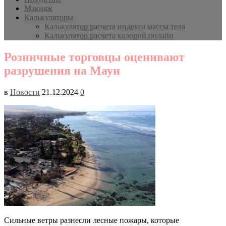
Макияж
Калькуляторы
Калькулятор расчета индекса массы тела
Калькулятор расчета калорий онлайн
Розничные торговцы оценивают
разрушения на Мауи
в
Новости
21.12.2024
0
Сильные ветры разнесли лесные пожары, которые