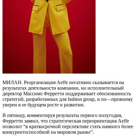
МИЛАН. Реорганизация Aeffe негативно сказывается на
результатах деятельности компании, но исполнительный
директор Массимо Ферретти поддерживает обоснованность
стратегий, разработанных для fashion group, и по—прежнему
уверен в ее будущем росте и развитии.
В пятницу, комментируя результаты первого полугодия,
Ферретти заявил, что стратегическая переориентация Aeffe
позволит “в краткосрочной перспективе стать намного более
конкурентоспособной на мировом рынке”.