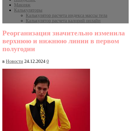
Макияж
Калькуляторы
Калькулятор расчета индекса массы тела
Калькулятор расчета калорий онлайн
Реорганизация значительно изменила
верхнюю и нижнюю линии в первом
полугодии
в
Новости
24.12.2024
0