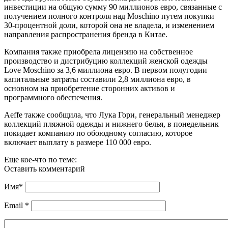
инвестиции на общую сумму 90 миллионов евро, связанные с
получением полного контроля над Moschino путем покупки
30-процентной доли, которой она не владела, и изменением
направления распространения бренда в Китае.
Компания также приобрела лицензию на собственное
производство и дистрибуцию коллекций женской одежды
Love Moschino за 3,6 миллиона евро. В первом полугодии
капитальные затраты составили 2,8 миллиона евро, в
основном на приобретение сторонних активов и
программного обеспечения.
Aeffe также сообщила, что Лука Гори, генеральный менеджер
коллекций пляжной одежды и нижнего белья, в понедельник
покидает компанию по обоюдному согласию, которое
включает выплату в размере 110 000 евро.
Еще кое-что по теме:
Оставить комментарий
Имя
*
Email
*