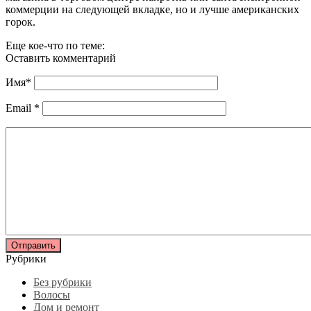
коммерции на следующей вкладке, но и лучше американских
горок.
Еще кое-что по теме:
Оставить комментарий
Имя
*
Email
*
Рубрики
Без рубрики
Волосы
Дом и ремонт