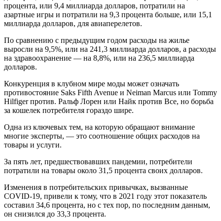
процента, или 9,4 миллиарда долларов, потратили на
азартные игры и потратили на 9,3 процента больше, или 15,1
миллиарда долларов, для авиаперелетов.
По сравнению с предыдущим годом расходы на жилье
выросли на 9,5%, или на 241,3 миллиарда долларов, а расходы
на здравоохранение — на 8,8%, или на 236,5 миллиарда
долларов.
Конкуренция в клубном мире моды может означать
противостояние Saks Fifth Avenue и Neiman Marcus или Tommy
Hilfiger против. Ральф Лорен или Найк против Все, но борьба
за кошелек потребителя гораздо шире.
Одна из ключевых тем, на которую обращают внимание
многие эксперты, — это соотношение общих расходов на
товары и услуги.
За пять лет, предшествовавших пандемии, потребители
потратили на товары около 31,5 процента своих долларов.
Изменения в потребительских привычках, вызванные
COVID-19, привели к тому, что в 2021 году этот показатель
составил 34,6 процента, но с тех пор, по последним данным,
он снизился до 33,3 процента.