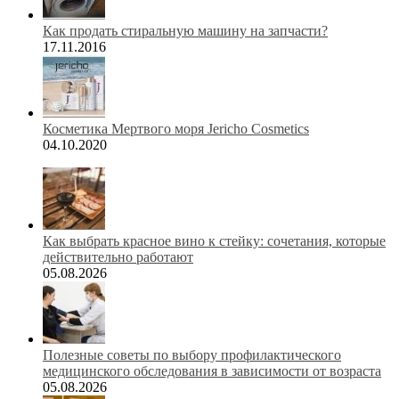
Как продать стиральную машину на запчасти?
17.11.2016
Косметика Мертвого моря Jericho Cosmetics
04.10.2020
Как выбрать красное вино к стейку: сочетания, которые
действительно работают
05.08.2026
Полезные советы по выбору профилактического
медицинского обследования в зависимости от возраста
05.08.2026