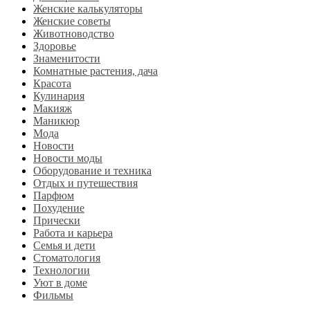
Женские калькуляторы
Женские советы
Животноводство
Здоровье
Знаменитости
Комнатные растения, дача
Красота
Кулинария
Макияж
Маникюр
Мода
Новости
Новости моды
Оборудование и техника
Отдых и путешествия
Парфюм
Похудение
Прически
Работа и карьера
Семья и дети
Стоматология
Технологии
Уют в доме
Фильмы