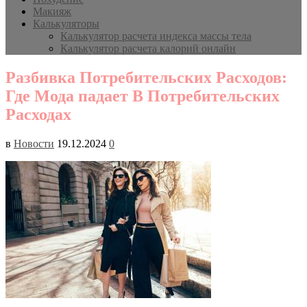
Макияж
Калькуляторы
Калькулятор расчета индекса массы тела
Калькулятор расчета калорий онлайн
Разбивка Потребительских Расходов:
Где Мода падает В Потребительских
Расходах
в
Новости
19.12.2024
0