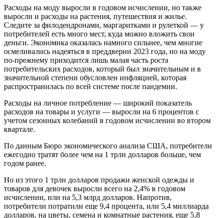
Расходы на моду выросли в годовом исчислении, но также
выросли и расходы на растения, путешествия и жилье.
Следите за филодендронами, маргаритками и рулеткой — у
потребителей есть много мест, куда можно вложить свои
деньги. Экономика оказалась намного сильнее, чем многие
осмеливались надеяться в преддверии 2023 года, но на моду
по-прежнему приходится лишь малая часть роста
потребительских расходов, который был значительным и в
значительной степени обусловлен инфляцией, которая
распространилась по всей системе после пандемии.
Расходы на личное потребление — широкий показатель
расходов на товары и услуги — выросли на 6 процентов с
учетом сезонных колебаний в годовом исчислении во втором
квартале.
По данным Бюро экономического анализа США, потребители
ежегодно тратят более чем на 1 трлн долларов больше, чем
годом ранее.
Но из этого 1 трлн долларов продажи женской одежды и
товаров для девочек выросли всего на 2,4% в годовом
исчислении, или на 5,3 млрд долларов. Напротив,
потребители потратили еще 9,4 процента, или 5,4 миллиарда
долларов, на цветы, семена и комнатные растения, еще 5,8