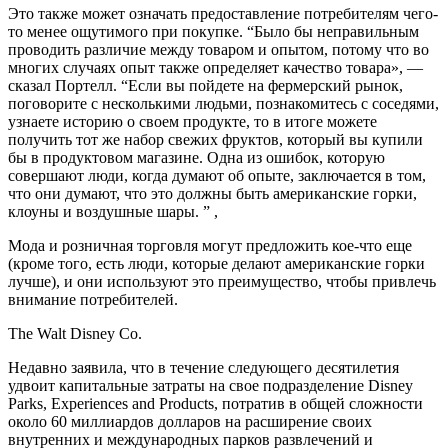
Это также может означать предоставление потребителям чего-
то менее ощутимого при покупке. “Было бы неправильным
проводить различие между товаром и опытом, потому что во
многих случаях опыт также определяет качество товара», —
сказал Портелл. “Если вы пойдете на фермерский рынок,
поговорите с несколькими людьми, познакомитесь с соседями,
узнаете историю о своем продукте, то в итоге можете
получить тот же набор свежих фруктов, который вы купили
бы в продуктовом магазине. Одна из ошибок, которую
совершают люди, когда думают об опыте, заключается в том,
что они думают, что это должны быть американские горки,
клоуны и воздушные шары. ” ,
Мода и розничная торговля могут предложить кое-что еще
(кроме того, есть люди, которые делают американские горки
лучше), и они используют это преимущество, чтобы привлечь
внимание потребителей.
The Walt Disney Co.
Недавно заявила, что в течение следующего десятилетия
удвоит капитальные затраты на свое подразделение Disney
Parks, Experiences and Products, потратив в общей сложности
около 60 миллиардов долларов на расширение своих
внутренних и международных парков развлечений и