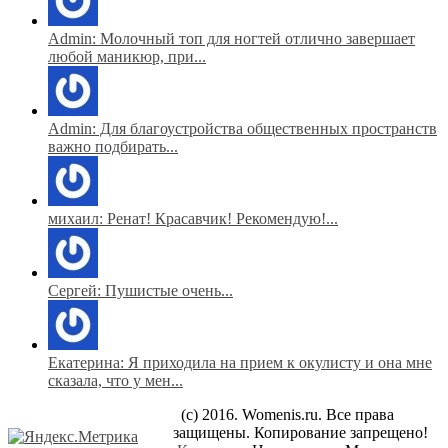
Admin: Молочный топ для ногтей отлично завершает
любой маникюр, при...
Admin: Для благоустройства общественных пространств
важно подбирать...
михаил: Ренат! Красавчик! Рекомендую!...
Сергей: Пушистые очень...
Екатерина: Я приходила на прием к окулисту и она мне
сказала, что у мен...
(c) 2016. Womenis.ru. Все права
защищены. Копирование запрещено!