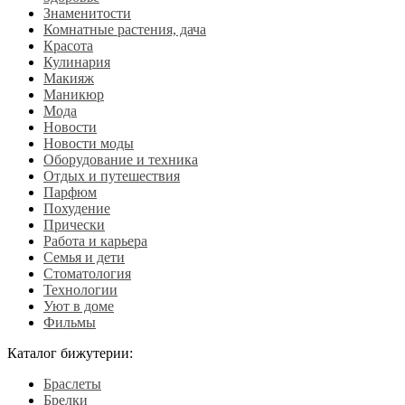
Знаменитости
Комнатные растения, дача
Красота
Кулинария
Макияж
Маникюр
Мода
Новости
Новости моды
Оборудование и техника
Отдых и путешествия
Парфюм
Похудение
Прически
Работа и карьера
Семья и дети
Стоматология
Технологии
Уют в доме
Фильмы
Каталог бижутерии:
Браслеты
Брелки