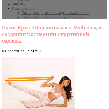
Макияж
Калькуляторы
Калькулятор расчета индекса массы тела
Калькулятор расчета калорий онлайн
Рами Брук Объединился с Wolven для
создания коллекции спортивной
одежды
в
Новости
23.12.2024
0