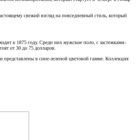
настоящему свежий взгляд на повседневный стиль, который
одит к 1875 году. Среди них мужские поло, с застежками-
оят от 30 до 75 долларов.
дели представлены в сине-зеленой цветовой гамме. Коллекция