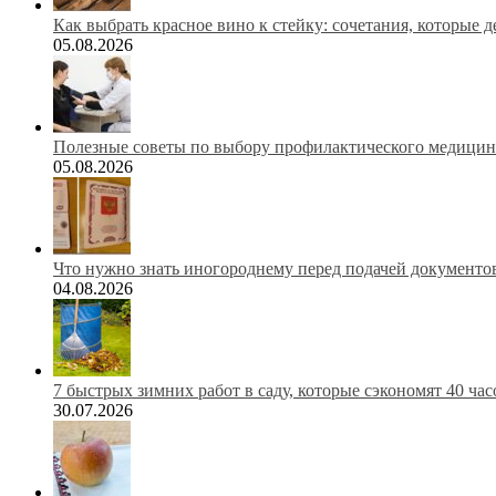
Как выбрать красное вино к стейку: сочетания, которые 
05.08.2026
Полезные советы по выбору профилактического медицинс
05.08.2026
Что нужно знать иногороднему перед подачей документов
04.08.2026
7 быстрых зимних работ в саду, которые сэкономят 40 ча
30.07.2026