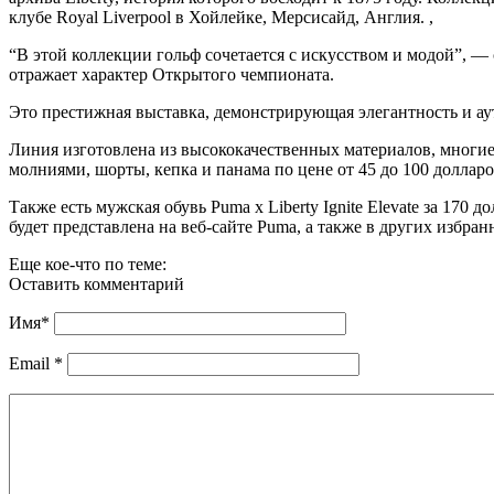
клубе Royal Liverpool в Хойлейке, Мерсисайд, Англия. ,
“В этой коллекции гольф сочетается с искусством и модой”, —
отражает характер Открытого чемпионата.
Это престижная выставка, демонстрирующая элегантность и а
Линия изготовлена из высококачественных материалов, многие 
молниями, шорты, кепка и панама по цене от 45 до 100 долларо
Также есть мужская обувь Puma x Liberty Ignite Elevate за 170
будет представлена на веб-сайте Puma, а также в других избра
Еще кое-что по теме:
Оставить комментарий
Имя
*
Email
*