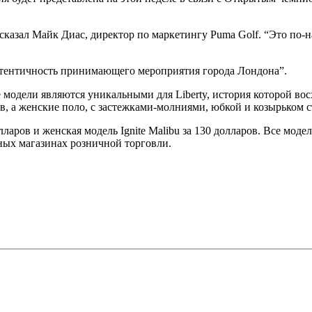
 сказал Майк Диас, директор по маркетингу Puma Golf. “Это по-
утентичность принимающего мероприятия города Лондона”.
модели являются уникальными для Liberty, история которой восх
в, а женские поло, с застежками-молниями, юбкой и козырьком ст
 долларов и женская модель Ignite Malibu за 130 долларов. Все мо
нных магазинах розничной торговли.