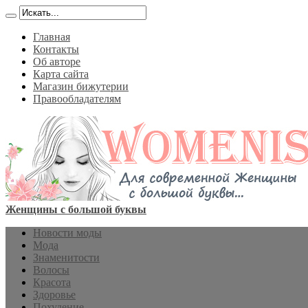
Главная
Контакты
Об авторе
Карта сайта
Магазин бижутерии
Правообладателям
Женщины с большой буквы
Новости моды
Мода
Знаменитости
Волосы
Красота
Здоровье
Похудение