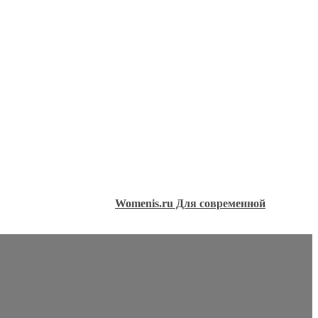
Womenis.ru Для современной