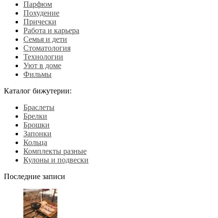
Парфюм
Похудение
Прически
Работа и карьера
Семья и дети
Стоматология
Технологии
Уют в доме
Фильмы
Каталог бижутерии:
Браслеты
Брелки
Брошки
Запонки
Кольца
Комплекты разные
Кулоны и подвески
Последние записи