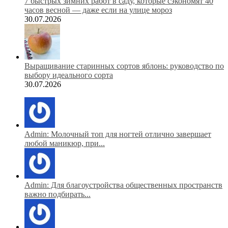
7 быстрых зимних работ в саду, которые сэкономят 40
часов весной — даже если на улице мороз
30.07.2026
Выращивание старинных сортов яблонь: руководство по
выбору идеального сорта
30.07.2026
Admin: Молочный топ для ногтей отлично завершает
любой маникюр, при...
Admin: Для благоустройства общественных пространств
важно подбирать...