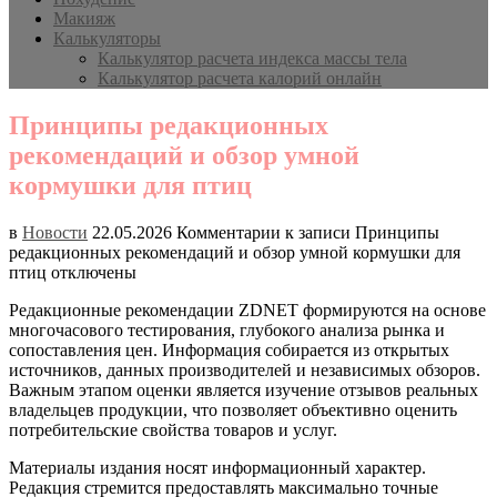
Макияж
Калькуляторы
Калькулятор расчета индекса массы тела
Калькулятор расчета калорий онлайн
Принципы редакционных
рекомендаций и обзор умной
кормушки для птиц
в
Новости
22.05.2026
Комментарии
к записи Принципы
редакционных рекомендаций и обзор умной кормушки для
птиц
отключены
Редакционные рекомендации ZDNET формируются на основе
многочасового тестирования, глубокого анализа рынка и
сопоставления цен. Информация собирается из открытых
источников, данных производителей и независимых обзоров.
Важным этапом оценки является изучение отзывов реальных
владельцев продукции, что позволяет объективно оценить
потребительские свойства товаров и услуг.
Материалы издания носят информационный характер.
Редакция стремится предоставлять максимально точные