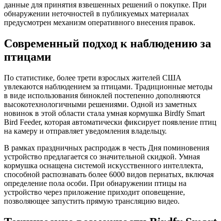
данные для принятия взвешенных решений о покупке. При
обнаружении неточностей в публикуемых материалах
предусмотрен механизм оперативного внесения правок.
Современный подход к наблюдению за
птицами
По статистике, более трети взрослых жителей США
увлекаются наблюдением за птицами. Традиционные методы
в виде использования биноклей постепенно дополняются
высокотехнологичными решениями. Одной из заметных
новинок в этой области стала умная кормушка Birdfy Smart
Bird Feeder, которая автоматически фиксирует появление птиц
на камеру и отправляет уведомления владельцу.
В рамках праздничных распродаж в честь Дня поминовения
устройство предлагается со значительной скидкой. Умная
кормушка оснащена системой искусственного интеллекта,
способной распознавать более 6000 видов пернатых, включая
определение пола особи. При обнаружении птицы на
устройство через приложение приходит оповещение,
позволяющее запустить прямую трансляцию видео.