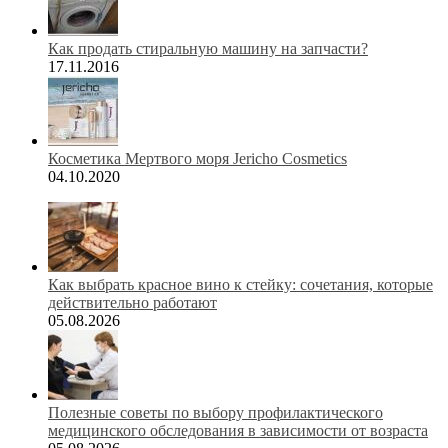
Как продать стиральную машину на запчасти?
17.11.2016
Косметика Мертвого моря Jericho Cosmetics
04.10.2020
Как выбрать красное вино к стейку: сочетания, которые
действительно работают
05.08.2026
Полезные советы по выбору профилактического
медицинского обследования в зависимости от возраста