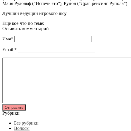
Майя Рудольф (“Испечь это”), Рупол (“Драг-рейсинг Рупола”)
Лучший ведущий игрового шоу
Еще кое-что по теме:
Оставить комментарий
Имя
*
Email
*
Рубрики
Без рубрики
Волосы