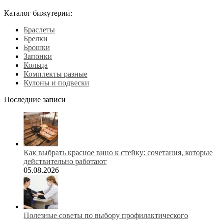
Каталог бижутерии:
Браслеты
Брелки
Брошки
Запонки
Кольца
Комплекты разные
Кулоны и подвески
Последние записи
Как выбрать красное вино к стейку: сочетания, которые
действительно работают
05.08.2026
Полезные советы по выбору профилактического