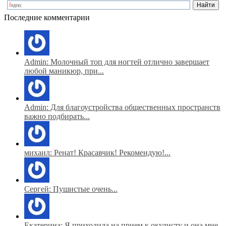
Последние комментарии
Admin: Молочный топ для ногтей отлично завершает
любой маникюр, при...
Admin: Для благоустройства общественных пространств
важно подбирать...
михаил: Ренат! Красавчик! Рекомендую!...
Сергей: Пушистые очень...
Екатерина: Я приходила на прием к окулисту и она мне