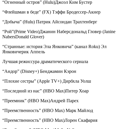
“Огненный остров” (Hulu)Джоэл Ким Бустер
“Флейшман в беде” (FX) Тэффи Бродессер-Акнер
“Добыча” (Hulu) Патрик Айсондан Трахтенберг
“Рой”(Prime Video)Джанин Наберсдональд Гловер (Janine
NabersDonald Glover)
“Странные: история Эла Янковича” (канал Roku) Эл
Янковичерик Аппель
Лучшая режиссура драматического сериала
“Андор” (Disney+) Бенджамин Кэрон
“Плохие сестры” (Apple TV+) Дирбхла Уолш
“Последний из нас” (HBO Max)Питер Хоар
“Преемник” (HBO Max)Андрей Парех
“Преемственность” (HBO Max) Марк Майлод
“Преемственность” (HBO Max)Лорен Скафария