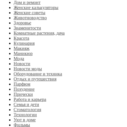
Дом и ремонт
Женские калькуляторы
Женские советы
Животноводство
Здоровье
Знаменитости
Комнатные растения, дача
Красота
Кулинария
Макияж
Маникюр
Мода
Новости
Новости моды
Оборудование и техника
Отдых и путешествия
Парфюм
Похудение
Прически
Работа и карьера
Семья и дети
Стоматология
Технологии
Уют в доме
Фильмы