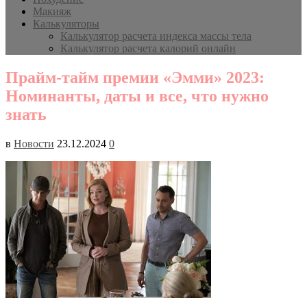
Макияж
Калькуляторы
Калькулятор расчета индекса массы тела
Калькулятор расчета калорий онлайн
Прайм-тайм премии «Эмми» 2023:
Номинанты, даты и все, что нужно
знать
в
Новости
23.12.2024
0