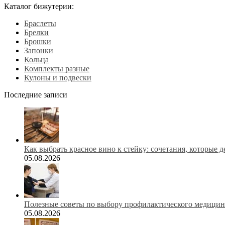
Каталог бижутерии:
Браслеты
Брелки
Брошки
Запонки
Кольца
Комплекты разные
Кулоны и подвески
Последние записи
Как выбрать красное вино к стейку: сочетания, которые 
05.08.2026
Полезные советы по выбору профилактического медицинс
05.08.2026