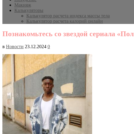
Макияж
Калькуляторы
Калькулятор расчета индекса массы тела
Калькулятор расчета калорий онлайн
Познакомьтесь со звездой сериала «П
в
Новости
23.12.2024
0