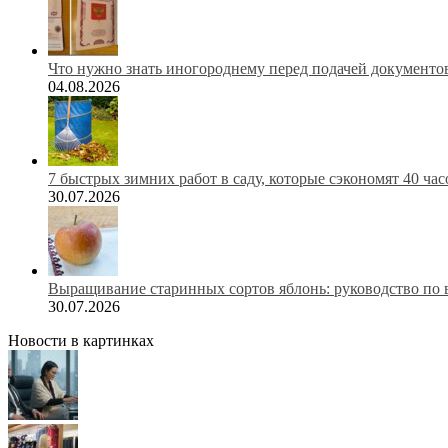
Что нужно знать иногороднему перед подачей документов
04.08.2026
7 быстрых зимних работ в саду, которые сэкономят 40 ча
30.07.2026
Выращивание старинных сортов яблонь: руководство по 
30.07.2026
Новости в картинках