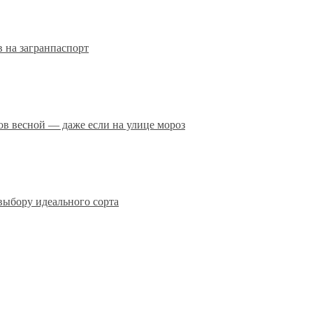
 на загранпаспорт
сов весной — даже если на улице мороз
выбору идеального сорта