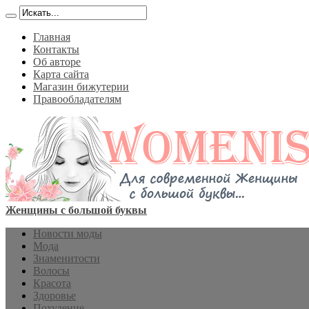
Главная
Контакты
Об авторе
Карта сайта
Магазин бижутерии
Правообладателям
Женщины с большой буквы
Новости моды
Мода
Знаменитости
Волосы
Красота
Здоровье
Похудение