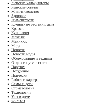
Женские калькуляторы
Женские советы
Животноводство
Здоровье
Знаменитости
Комнатные растения, дача
Красота
Кулинария
Макияж
Маникюр
Мода
Новости
Новости моды
Оборудование и техника
Отдых и путешествия
Парфюм
Похудение
Прически
Работа и карьера
Семья и дети
Стоматология
Технологии
Уют в доме
Фильмы