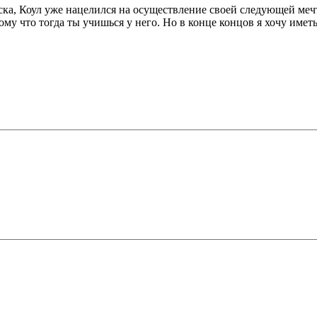
а, Коул уже нацелился на осуществление своей следующей мечты
отому что тогда ты учишься у него. Но в конце концов я хочу им