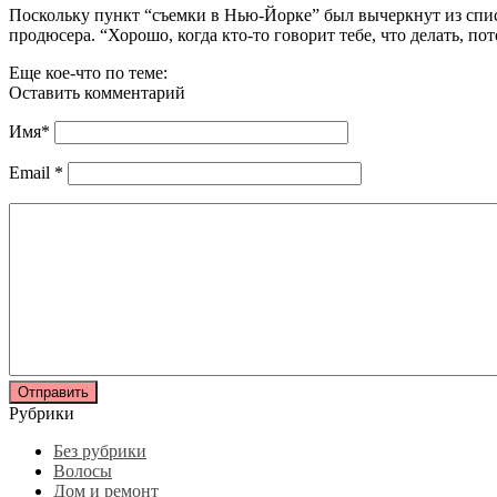
Поскольку пункт “съемки в Нью-Йорке” был вычеркнут из списк
продюсера. “Хорошо, когда кто-то говорит тебе, что делать, п
Еще кое-что по теме:
Оставить комментарий
Имя
*
Email
*
Рубрики
Без рубрики
Волосы
Дом и ремонт