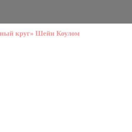
олный круг» Шейи Коулом