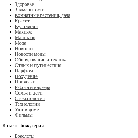
Здоровье
Знаменитости
Комнатные растения, дача
Красота
Кулинария
Макияж
Маникюр
Мода
Новости
Новости моды
Оборудование и техника
Отдых и путешествия
Парфюм
Похудение
Прически
Работа и карьера
Семья и дети
Стоматология
Технологии
Уют в доме
Фильмы
Каталог бижутерии:
Браслеты