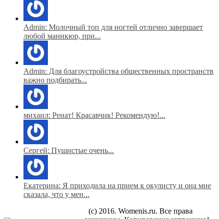
Admin: Молочный топ для ногтей отлично завершает
любой маникюр, при...
Admin: Для благоустройства общественных пространств
важно подбирать...
михаил: Ренат! Красавчик! Рекомендую!...
Сергей: Пушистые очень...
Екатерина: Я приходила на прием к окулисту и она мне
сказала, что у мен...
(c) 2016. Womenis.ru. Все права