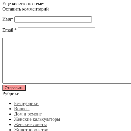
Еще кое-что по теме:
Оставить комментарий
Имя
*
Email
*
Рубрики
Без рубрики
Волосы
Дом и ремонт
Женские калькуляторы
Женские советы
Животноводство