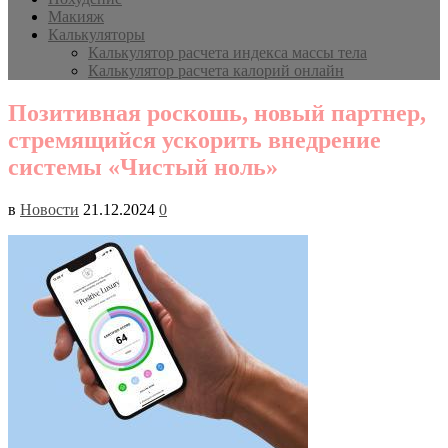
Макияж
Калькуляторы
Калькулятор расчета индекса массы тела
Калькулятор расчета калорий онлайн
Позитивная роскошь, новый партнер,
стремящийся ускорить внедрение
системы «Чистый ноль»
в
Новости
21.12.2024
0