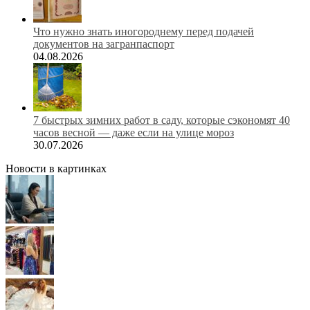
Что нужно знать иногороднему перед подачей
документов на загранпаспорт
04.08.2026
7 быстрых зимних работ в саду, которые сэкономят 40
часов весной — даже если на улице мороз
30.07.2026
Новости в картинках