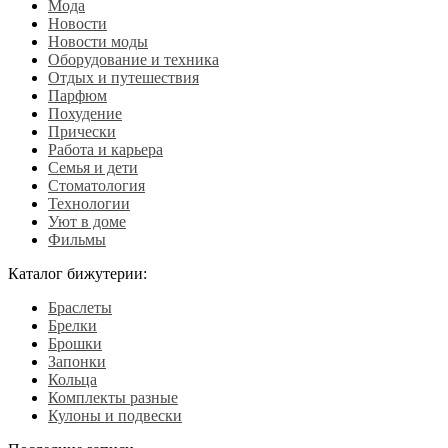
Мода
Новости
Новости моды
Оборудование и техника
Отдых и путешествия
Парфюм
Похудение
Прически
Работа и карьера
Семья и дети
Стоматология
Технологии
Уют в доме
Фильмы
Каталог бижутерии:
Браслеты
Брелки
Брошки
Запонки
Кольца
Комплекты разные
Кулоны и подвески