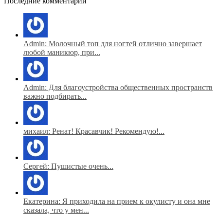
Последние комментарии
Admin: Молочный топ для ногтей отлично завершает
любой маникюр, при...
Admin: Для благоустройства общественных пространств
важно подбирать...
михаил: Ренат! Красавчик! Рекомендую!...
Сергей: Пушистые очень...
Екатерина: Я приходила на прием к окулисту и она мне
сказала, что у мен...