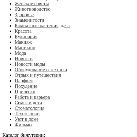
Женские советы
Животноводство
Здоровье
Знаменитости
Комнатные растения, дача
Красота
Кулинария
Макияж
Маникюр
Мода
Новости
Новости моды
Оборудование и техника
Отдых и путешествия
Парфюм
Похудение
Прически
Работа и карьера
Семья и дети
Стоматология
Технологии
Уют в доме
Фильмы
Каталог бижутерии: