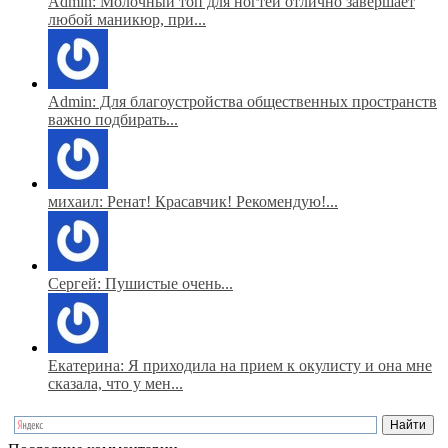
Admin: Молочный топ для ногтей отлично завершает
любой маникюр, при...
Admin: Для благоустройства общественных пространств
важно подбирать...
михаил: Ренат! Красавчик! Рекомендую!...
Сергей: Пушистые очень...
Екатерина: Я приходила на прием к окулисту и она мне
сказала, что у мен...