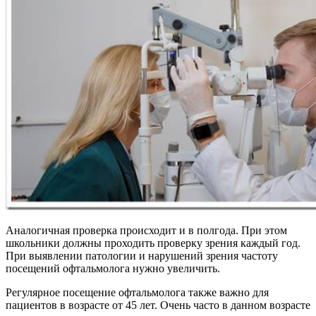
Аналогичная проверка происходит и в полгода. При этом
школьники должны проходить проверку зрения каждый год.
При выявлении патологии и нарушений зрения частоту
посещений офтальмолога нужно увеличить.
Регулярное посещение офтальмолога также важно для
пациентов в возрасте от 45 лет. Очень часто в данном возрасте