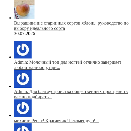
Выращивание старинных сортов яблонь: руководство по
выбору идеального сорта
30.07.2026
Admin: Молочный топ для ногтей отлично завершает
любой маникюр, при...
Admin: Для благоустройства общественных пространств
важно подбирать...
михаил: Ренат! Красавчик! Рекомендую!...