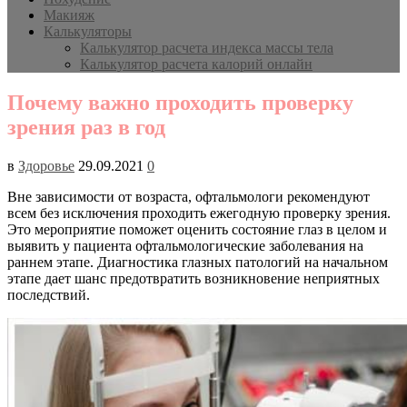
Макияж
Калькуляторы
Калькулятор расчета индекса массы тела
Калькулятор расчета калорий онлайн
Почему важно проходить проверку
зрения раз в год
в
Здоровье
29.09.2021
0
Вне зависимости от возраста, офтальмологи рекомендуют
всем без исключения проходить ежегодную проверку зрения.
Это мероприятие поможет оценить состояние глаз в целом и
выявить у пациента офтальмологические заболевания на
раннем этапе. Диагностика глазных патологий на начальном
этапе дает шанс предотвратить возникновение неприятных
последствий.