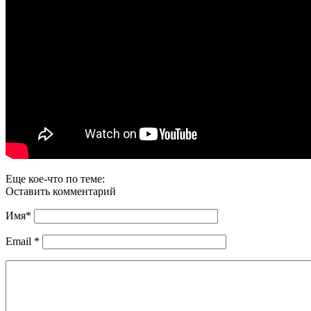
Еще кое-что по теме:
Оставить комментарий
Имя
*
Email
*