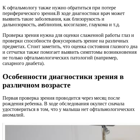
К офтальмологу также нужно обратиться при потере
периферического зрения.В ходе диагностики врач может
выявить такие заболевания, как близорукость и
дальнозоркость, амблиопия, косоглазие, глаукома и т.д.
Проверка зрения нужна для оценки слаженной работы глаз и
проверки способности фокусировать зрение на различных
предметах. Стоит заметить, что оценка состояния глазного дна
и сетчатки также помогает выявить симптомы возникновения
не только офтальмологических патологий (например,
сахарного диабета).
Особенности диагностики зрения в
различном возрасте
Первая проверка зрения проводится через месяц после
рождения ребенка. В ходе обследования окулист сначала
удостовериться в том, что у малыша нет офтальмологических
аномалий.