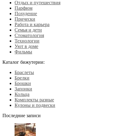
Отдых и путешествия
Парфюм
Похудение
Прически
Работа и карьера
Семья и дети
Стоматология
Технологии
Уют в доме
Фильмы
Каталог бижутерии:
Браслеты
Брелки
Брошки
Запонки
Кольца
Комплекты разные
Кулоны и подвески
Последние записи