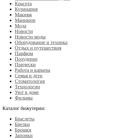
Красота
Кулинария
Макияж
Маникюр
Мода
Новости
Новости моды
Оборудование и техника
Отдых и путешествия
Парфюм
Похудение
Прически
Работа и карьера
Семья и дети
Стоматология
Технологии
Уют в доме
Фильмы
Каталог бижутерии:
Браслеты
Брелки
Брошки
Запонки