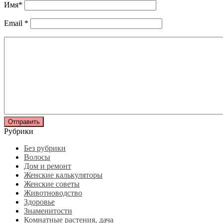
Имя
*
Email
*
Рубрики
Без рубрики
Волосы
Дом и ремонт
Женские калькуляторы
Женские советы
Животноводство
Здоровье
Знаменитости
Комнатные растения, дача