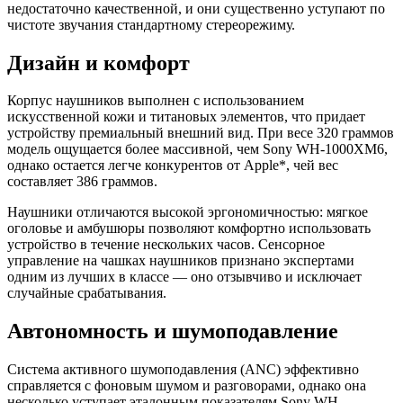
недостаточно качественной, и они существенно уступают по
чистоте звучания стандартному стереорежиму.
Дизайн и комфорт
Корпус наушников выполнен с использованием
искусственной кожи и титановых элементов, что придает
устройству премиальный внешний вид. При весе 320 граммов
модель ощущается более массивной, чем Sony WH-1000XM6,
однако остается легче конкурентов от Apple*, чей вес
составляет 386 граммов.
Наушники отличаются высокой эргономичностью: мягкое
оголовье и амбушюры позволяют комфортно использовать
устройство в течение нескольких часов. Сенсорное
управление на чашках наушников признано экспертами
одним из лучших в классе — оно отзывчиво и исключает
случайные срабатывания.
Автономность и шумоподавление
Система активного шумоподавления (ANC) эффективно
справляется с фоновым шумом и разговорами, однако она
несколько уступает эталонным показателям Sony WH-