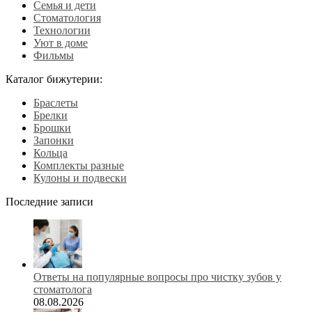
Семья и дети
Стоматология
Технологии
Уют в доме
Фильмы
Каталог бижутерии:
Браслеты
Брелки
Брошки
Запонки
Кольца
Комплекты разные
Кулоны и подвески
Последние записи
Ответы на популярные вопросы про чистку зубов у
стоматолога
08.08.2026