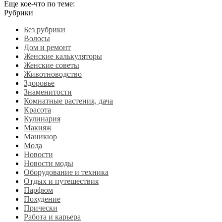
Еще кое-что по теме:
Рубрики
Без рубрики
Волосы
Дом и ремонт
Женские калькуляторы
Женские советы
Животноводство
Здоровье
Знаменитости
Комнатные растения, дача
Красота
Кулинария
Макияж
Маникюр
Мода
Новости
Новости моды
Оборудование и техника
Отдых и путешествия
Парфюм
Похудение
Прически
Работа и карьера