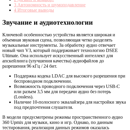
3
Автономность и шумоподавление
4
Итоговые выводы
Звучание и аудиотехнологии
Ключевой особенностью устройства является широкая и
объемная звуковая сцена, позволяющая четко разделять
музыкальные инструменты. За обработку аудио отвечает
новый чип V3, который поддерживает технологию DSEE
Ultimate. Она использует искусственный интеллект для
апскейлинга (улучшения качества) аудиофайлов до
разрешения 96 кГц / 24 бит.
Поддержка кодека LDAC для высокого разрешения при
беспроводном подключении.
Возможность проводного подключения через USB-C
или разъем 3,5 мм для передачи аудио без потерь
(Lossless).
Наличие 10-полосного эквалайзера для настройки звука
под предпочтения слушателя.
В модели предусмотрены режимы пространственного аудио
360 Upmix для музыки, кино и игр. Однако, по данным
тестирования, реализация данных режимов оказалась