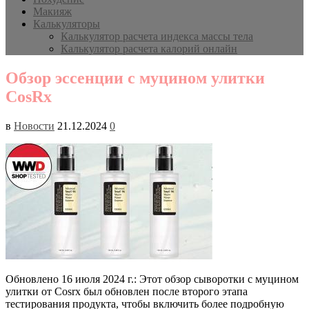
Макияж
Калькуляторы
Калькулятор расчета индекса массы тела
Калькулятор расчета калорий онлайн
Обзор эссенции с муцином улитки
CosRx
в
Новости
21.12.2024
0
Обновлено 16 июля 2024 г.: Этот обзор сыворотки с муцином
улитки от Cosrx был обновлен после второго этапа
тестирования продукта, чтобы включить более подробную