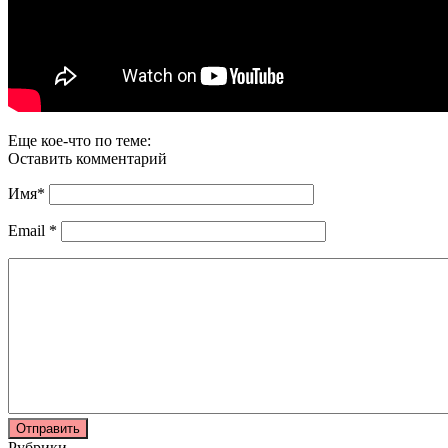
Еще кое-что по теме:
Оставить комментарий
Имя
*
Email
*
Рубрики