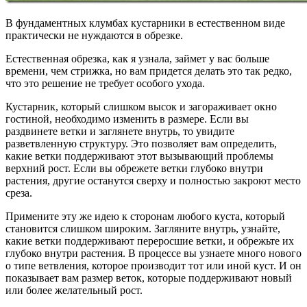
В фундаментных клумбах кустарники в естественном виде
практически не нуждаются в обрезке.
Естественная обрезка, как я узнала, займет у вас больше
времени, чем стрижка, но вам придется делать это так редко,
что это решение не требует особого ухода.
Кустарник, который слишком высок и загораживает окно
гостиной, необходимо изменить в размере. Если вы
раздвинете ветки и заглянете внутрь, то увидите
разветвленную структуру. Это позволяет вам определить,
какие ветки поддерживают этот вызывающий проблемы
верхний рост. Если вы обрежете ветки глубоко внутри
растения, другие останутся сверху и полностью закроют место
среза.
Примените эту же идею к сторонам любого куста, который
становится слишком широким. Загляните внутрь, узнайте,
какие ветки поддерживают переросшие ветки, и обрежьте их
глубоко внутри растения. В процессе вы узнаете много нового
о типе ветвления, которое производит тот или иной куст. И он
показывает вам размер веток, которые поддерживают новый
или более желательный рост.