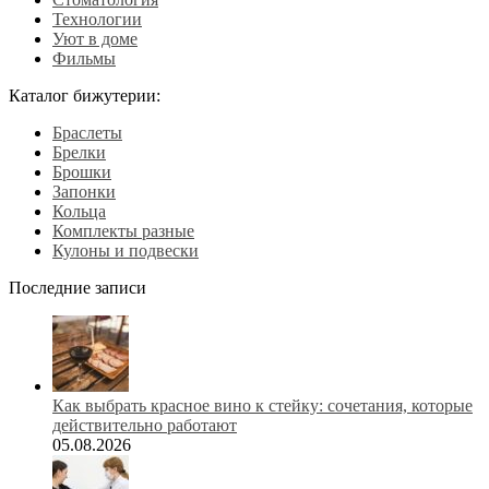
Технологии
Уют в доме
Фильмы
Каталог бижутерии:
Браслеты
Брелки
Брошки
Запонки
Кольца
Комплекты разные
Кулоны и подвески
Последние записи
Как выбрать красное вино к стейку: сочетания, которые
действительно работают
05.08.2026