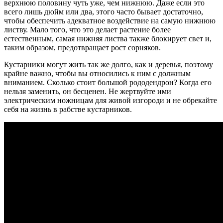
верхнюю половину чуть уже, чем нижнюю. Даже если это
всего лишь дюйм или два, этого часто бывает достаточно,
чтобы обеспечить адекватное воздействие на самую нижнюю
листву. Мало того, что это делает растение более
естественным, самая нижняя листва также блокирует свет и,
таким образом, предотвращает рост сорняков.
Кустарники могут жить так же долго, как и деревья, поэтому
крайне важно, чтобы вы относились к ним с должным
вниманием. Сколько стоит большой рододендрон? Когда его
нельзя заменить, он бесценен. Не жертвуйте ими
электрическим ножницам для живой изгороди и не обрекайте
себя на жизнь в рабстве кустарников.