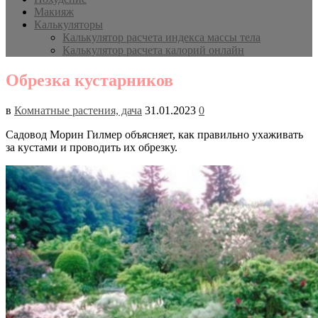
Макияж
Калькуляторы
Калькулятор расчета индекса массы тела
Калькулятор расчета калорий онлайн
Обрезка кустарников
в
Комнатные растения, дача
31.01.2023
0
Садовод Морин Гилмер объясняет, как правильно ухаживать
за кустами и проводить их обрезку.