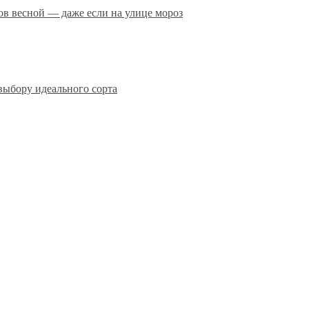
сов весной — даже если на улице мороз
выбору идеального сорта