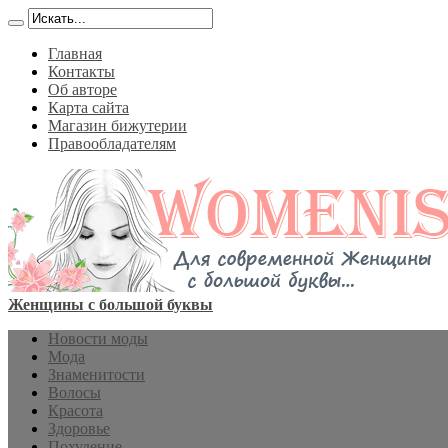
Главная
Контакты
Об авторе
Карта сайта
Магазин бижутерии
Правообладателям
Женщины с большой буквы
Новости моды
Мода
Знаменитости
Волосы
Красота
Здоровье
Похудение