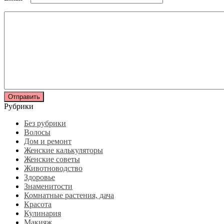
Рубрики
Без рубрики
Волосы
Дом и ремонт
Женские калькуляторы
Женские советы
Животноводство
Здоровье
Знаменитости
Комнатные растения, дача
Красота
Кулинария
Макияж