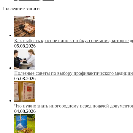
Последние записи
Как выбрать красное вино к стейку: сочетания, которые 
05.08.2026
Полезные советы по выбору профилактического медицинс
05.08.2026
Что нужно знать иногороднему перед подачей документов
04.08.2026