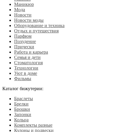
Маникюр
Мода
Новости
Новости моды
Оборудование и техника
Отдых и путешествия
Парфюм
Похудение
Прически
Работа и карьера
Семья и дети
Стоматология
Технологии
Уют в доме
Фильмы
Каталог бижутерии:
Браслеты
Брелки
Брошки
Запонки
Кольца
Комплекты разные
Кулоны и подвески