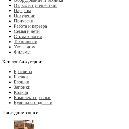
Оборудование и техника
Отдых и путешествия
Парфюм
Похудение
Прически
Работа и карьера
Семья и дети
Стоматология
Технологии
Уют в доме
Фильмы
Каталог бижутерии:
Браслеты
Брелки
Брошки
Запонки
Кольца
Комплекты разные
Кулоны и подвески
Последние записи