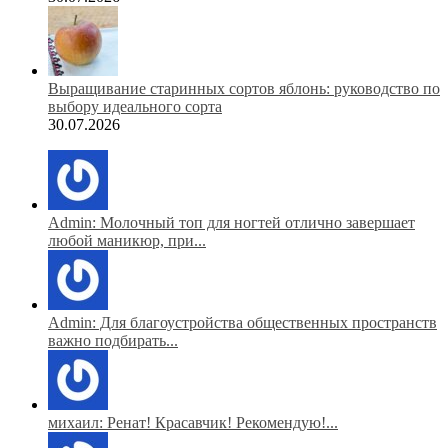
Выращивание старинных сортов яблонь: руководство по
выбору идеального сорта
30.07.2026
Admin: Молочный топ для ногтей отлично завершает
любой маникюр, при...
Admin: Для благоустройства общественных пространств
важно подбирать...
михаил: Ренат! Красавчик! Рекомендую!...