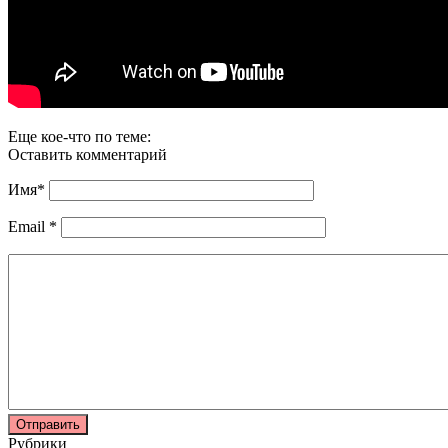
Еще кое-что по теме:
Оставить комментарий
Имя
*
Email
*
Рубрики