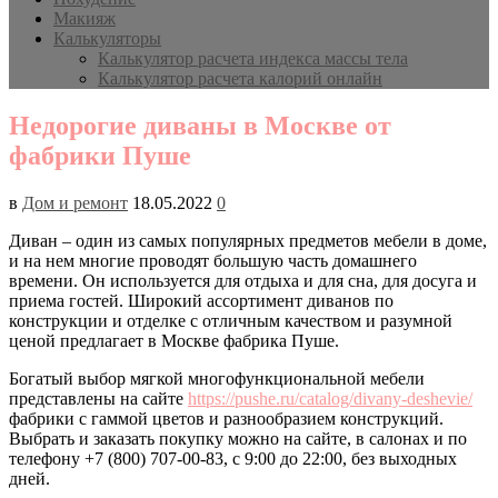
Макияж
Калькуляторы
Калькулятор расчета индекса массы тела
Калькулятор расчета калорий онлайн
Недорогие диваны в Москве от
фабрики Пуше
в
Дом и ремонт
18.05.2022
0
Диван – один из самых популярных предметов мебели в доме,
и на нем многие проводят большую часть домашнего
времени. Он используется для отдыха и для сна, для досуга и
приема гостей. Широкий ассортимент диванов по
конструкции и отделке с отличным качеством и разумной
ценой предлагает в Москве фабрика Пуше.
Богатый выбор мягкой многофункциональной мебели
представлены на сайте
https://pushe.ru/catalog/divany-deshevie/
фабрики с гаммой цветов и разнообразием конструкций.
Выбрать и заказать покупку можно на сайте, в салонах и по
телефону +7 (800) 707-00-83, с 9:00 до 22:00, без выходных
дней.