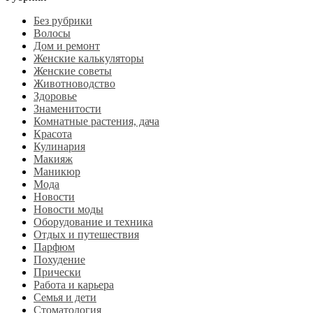
Без рубрики
Волосы
Дом и ремонт
Женские калькуляторы
Женские советы
Животноводство
Здоровье
Знаменитости
Комнатные растения, дача
Красота
Кулинария
Макияж
Маникюр
Мода
Новости
Новости моды
Оборудование и техника
Отдых и путешествия
Парфюм
Похудение
Прически
Работа и карьера
Семья и дети
Стоматология