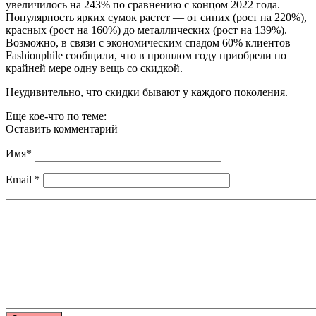
увеличилось на 243% по сравнению с концом 2022 года.
Популярность ярких сумок растет — от синих (рост на 220%),
красных (рост на 160%) до металлических (рост на 139%).
Возможно, в связи с экономическим спадом 60% клиентов
Fashionphile сообщили, что в прошлом году приобрели по
крайней мере одну вещь со скидкой.
Неудивительно, что скидки бывают у каждого поколения.
Еще кое-что по теме:
Оставить комментарий
Имя
*
Email
*