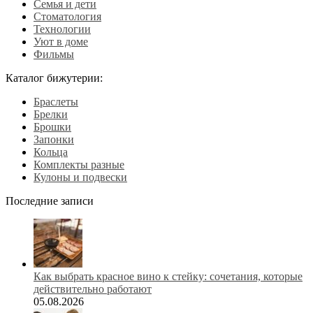
Семья и дети
Стоматология
Технологии
Уют в доме
Фильмы
Каталог бижутерии:
Браслеты
Брелки
Брошки
Запонки
Кольца
Комплекты разные
Кулоны и подвески
Последние записи
Как выбрать красное вино к стейку: сочетания, которые
действительно работают
05.08.2026