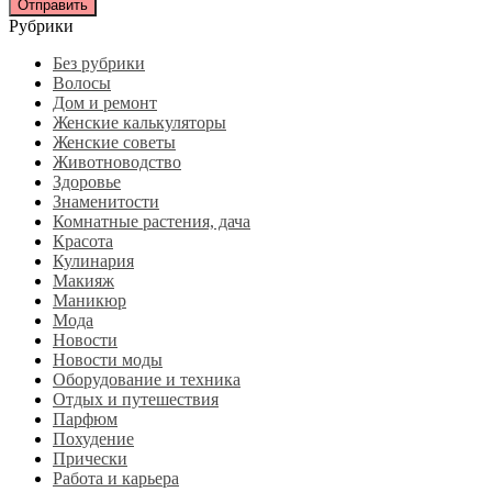
Рубрики
Без рубрики
Волосы
Дом и ремонт
Женские калькуляторы
Женские советы
Животноводство
Здоровье
Знаменитости
Комнатные растения, дача
Красота
Кулинария
Макияж
Маникюр
Мода
Новости
Новости моды
Оборудование и техника
Отдых и путешествия
Парфюм
Похудение
Прически
Работа и карьера