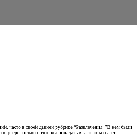
й, часто в своей давней рубрике “Развлечения. ”В нем были
карьеры только начинали попадать в заголовки газет.