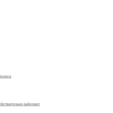
толога
действительно работают