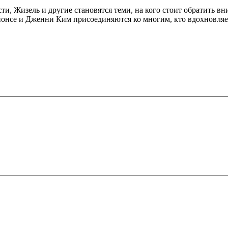
и, Жизель и другие становятся теми, на кого стоит обратить вн
йонсе и Дженни Ким присоединяются ко многим, кто вдохновляе