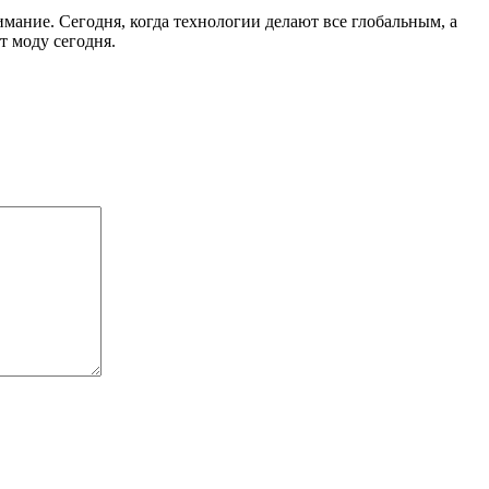
имание. Сегодня, когда технологии делают все глобальным, а
т моду сегодня.