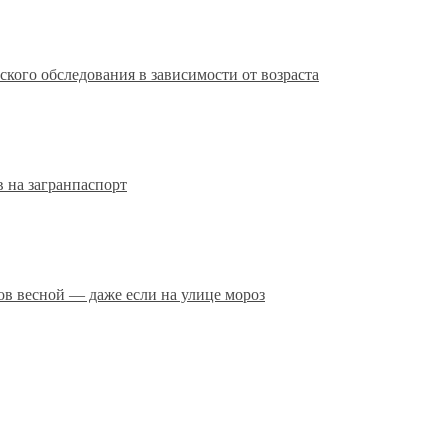
кого обследования в зависимости от возраста
 на загранпаспорт
сов весной — даже если на улице мороз