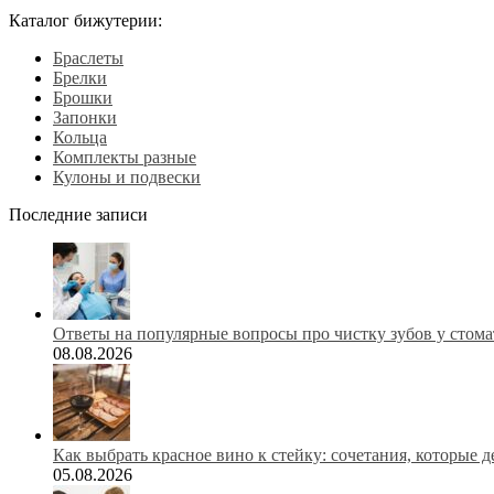
Каталог бижутерии:
Браслеты
Брелки
Брошки
Запонки
Кольца
Комплекты разные
Кулоны и подвески
Последние записи
Ответы на популярные вопросы про чистку зубов у стома
08.08.2026
Как выбрать красное вино к стейку: сочетания, которые 
05.08.2026