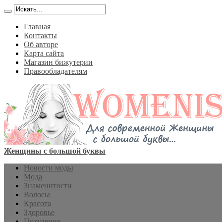
Главная
Контакты
Об авторе
Карта сайта
Магазин бижутерии
Правообладателям
Женщины с большой буквы
Новости моды
Мода
Знаменитости
Волосы
Красота
Здоровье
Похудение