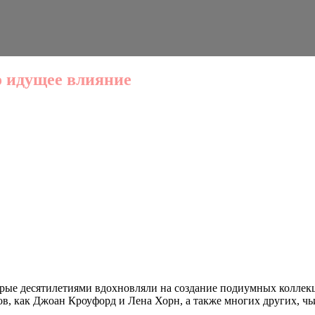
 идущее влияние
рые десятилетиями вдохновляли на создание подиумных коллекци
 как Джоан Кроуфорд и Лена Хорн, а также многих других, чьи 