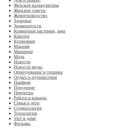
Дом и ремонт
Женские калькуляторы
Женские советы
Животноводство
Здоровье
Знаменитости
Комнатные растения, дача
Красота
Кулинария
Макияж
Маникюр
Мода
Новости
Новости моды
Оборудование и техника
Отдых и путешествия
Парфюм
Похудение
Прически
Работа и карьера
Семья и дети
Стоматология
Технологии
Уют в доме
Фильмы