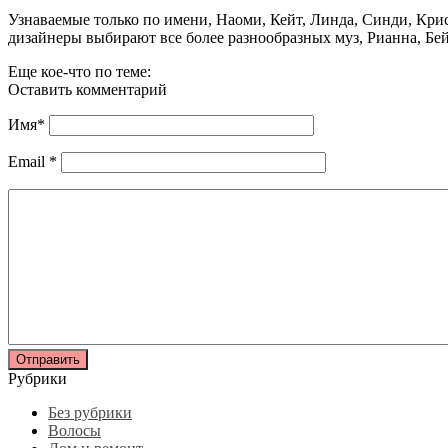
Узнаваемые только по имени, Наоми, Кейт, Линда, Синди, Крист
дизайнеры выбирают все более разнообразных муз, Рианна, Бе
Еще кое-что по теме:
Оставить комментарий
Имя
*
Email
*
Рубрики
Без рубрики
Волосы