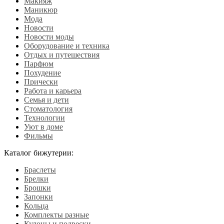
Макияж
Маникюр
Мода
Новости
Новости моды
Оборудование и техника
Отдых и путешествия
Парфюм
Похудение
Прически
Работа и карьера
Семья и дети
Стоматология
Технологии
Уют в доме
Фильмы
Каталог бижутерии:
Браслеты
Брелки
Брошки
Запонки
Кольца
Комплекты разные
Кулоны и подвески