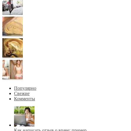
Популярно
Свежие
Комменты
Как написать отзыв о враче: пример