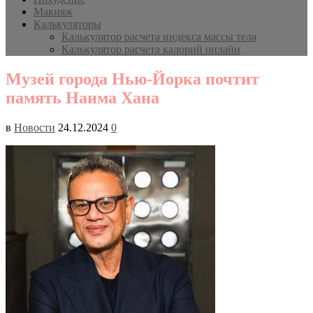
Макияж
Калькуляторы
Калькулятор расчета индекса массы тела
Калькулятор расчета калорий онлайн
Музей города Нью-Йорка почтит
память Наима Хана
в
Новости
24.12.2024
0