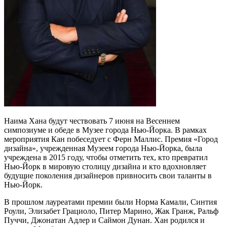
Наима Хана будут чествовать 7 июня на Весеннем
симпозиуме и обеде в Музее города Нью-Йорка. В рамках
мероприятия Кан побеседует с Ферн Маллис. Премия «Город
дизайна», учрежденная Музеем города Нью-Йорка, была
учреждена в 2015 году, чтобы отметить тех, кто превратил
Нью-Йорк в мировую столицу дизайна и кто вдохновляет
будущие поколения дизайнеров привносить свои таланты в
Нью-Йорк.
В прошлом лауреатами премии были Норма Камали, Синтия
Роули, Элизабет Грациоло, Питер Марино, Жак Гранж, Ральф
Пуччи, Джонатан Адлер и Саймон Дунан. Хан родился и