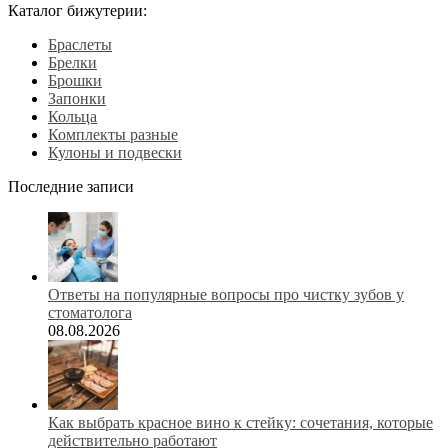
Каталог бижутерии:
Браслеты
Брелки
Брошки
Запонки
Кольца
Комплекты разные
Кулоны и подвески
Последние записи
Ответы на популярные вопросы про чистку зубов у
стоматолога
08.08.2026
Как выбрать красное вино к стейку: сочетания, которые
действительно работают