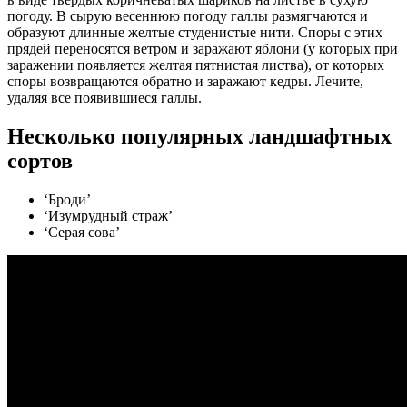
погоду. В сырую весеннюю погоду галлы размягчаются и
образуют длинные желтые студенистые нити. Споры с этих
прядей переносятся ветром и заражают яблони (у которых при
заражении появляется желтая пятнистая листва), от которых
споры возвращаются обратно и заражают кедры. Лечите,
удаляя все появившиеся галлы.
Несколько популярных ландшафтных
сортов
‘Броди’
‘Изумрудный страж’
‘Серая сова’