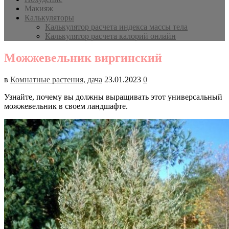
Макияж
Калькуляторы
Калькулятор расчета индекса массы тела
Калькулятор расчета калорий онлайн
Можжевельник виргинский
в
Комнатные растения, дача
23.01.2023
0
Узнайте, почему вы должны выращивать этот универсальный
можжевельник в своем ландшафте.