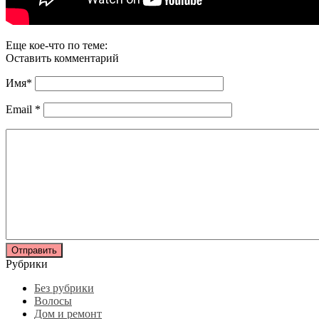
Еще кое-что по теме:
Оставить комментарий
Имя
*
Email
*
Рубрики
Без рубрики
Волосы
Дом и ремонт