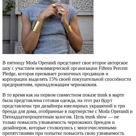
В пятницу Moda Operandi представит свое второе авторское
шоу с участием некоммерческой организации Fifteen Percent
Pledge, которая призывает розничных продавцов и
корпорации выделять 15% своей покупательной способности
предприятиям, принадлежащим чернокожим.
В то время как на первом совместном показе trunk в марте
была представлена готовая одежда, на этот раз будут
представлены три дизайнера ювелирных украшений и три
бренда для дома, отобранные в партнерстве с Moda Operandi и
Пятнадцатипроцентным залогом. Цель trunk show — не
только повысить узнаваемость чернокожих брендов и
дизайнеров, которые столкнулись с многочисленными
препятствиями при попытке повысить свою узнаваемость