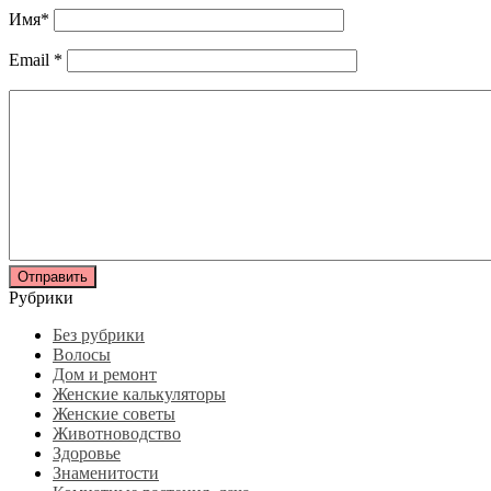
Имя
*
Email
*
Рубрики
Без рубрики
Волосы
Дом и ремонт
Женские калькуляторы
Женские советы
Животноводство
Здоровье
Знаменитости