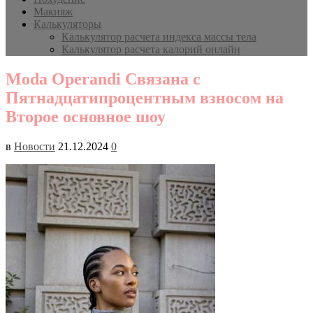
Макияж
Калькуляторы
Калькулятор расчета индекса массы тела
Калькулятор расчета калорий онлайн
Moda Operandi Связана с
Пятнадцатипроцентным взносом на
Второе основное шоу
в
Новости
21.12.2024
0