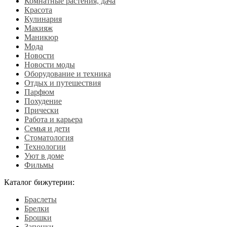
Комнатные растения, дача
Красота
Кулинария
Макияж
Маникюр
Мода
Новости
Новости моды
Оборудование и техника
Отдых и путешествия
Парфюм
Похудение
Прически
Работа и карьера
Семья и дети
Стоматология
Технологии
Уют в доме
Фильмы
Каталог бижутерии:
Браслеты
Брелки
Брошки
Запонки