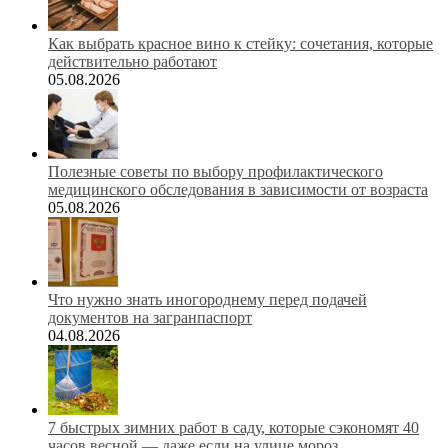
Как выбрать красное вино к стейку: сочетания, которые
действительно работают
05.08.2026
Полезные советы по выбору профилактического
медицинского обследования в зависимости от возраста
05.08.2026
Что нужно знать иногороднему перед подачей
документов на загранпаспорт
04.08.2026
7 быстрых зимних работ в саду, которые сэкономят 40
часов весной — даже если на улице мороз