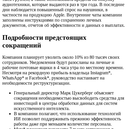
аудиотехники, которые выдаются раз в три года. В последние
дни наблюдается повышенный спрос на наушники, в
частности на продукцию Apple. Внутренние чаты компании
заполнены инструкциями по сохранению личных
документов, отчетов об эффективности и данных о выплатах.
Подробности предстоящих
сокращений
Компания планирует уволить около 10% из 80 тысяч своих
сотрудников. Уведомления будут разосланы на личные и
рабочие почтовые ящики в 4 часа утра по местному времени.
Несмотря на рекордную прибыль владельца Instagram*,
WhatsApp* и Facebook*, руководство настаивает на
необходимости реструктуризации.
Генеральный директор Марк Цукерберг объясняет
сокращения необходимостью высвободить средства для
инвестиций в центры обработки данных для систем
искусственного интеллекта.
В компании полагают, что использование технологий
ИИ позволит поддерживать прежнюю эффективность
работы даже при меньшем количестве персонала.