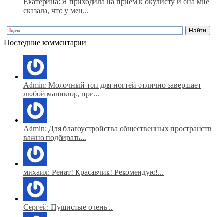
Екатерина: Я приходила на прием к окулисту и она мне
сказала, что у мен...
Последние комментарии
Admin: Молочный топ для ногтей отлично завершает
любой маникюр, при...
Admin: Для благоустройства общественных пространств
важно подбирать...
михаил: Ренат! Красавчик! Рекомендую!...
Сергей: Пушистые очень...