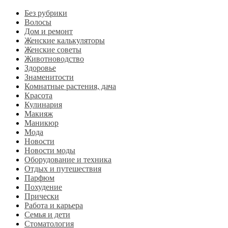
Без рубрики
Волосы
Дом и ремонт
Женские калькуляторы
Женские советы
Животноводство
Здоровье
Знаменитости
Комнатные растения, дача
Красота
Кулинария
Макияж
Маникюр
Мода
Новости
Новости моды
Оборудование и техника
Отдых и путешествия
Парфюм
Похудение
Прически
Работа и карьера
Семья и дети
Стоматология