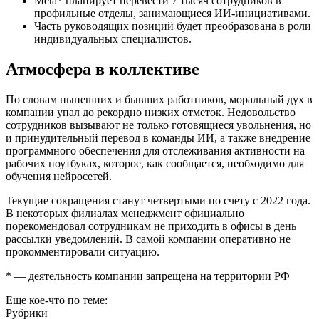
Meta* планирует перевести 7 тысяч сотрудников в
профильные отделы, занимающиеся ИИ-инициативами.
Часть руководящих позиций будет преобразована в роли
индивидуальных специалистов.
Атмосфера в коллективе
По словам нынешних и бывших работников, моральный дух в
компании упал до рекордно низких отметок. Недовольство
сотрудников вызывают не только готовящиеся увольнения, но
и принудительный перевод в команды ИИ, а также внедрение
программного обеспечения для отслеживания активности на
рабочих ноутбуках, которое, как сообщается, необходимо для
обучения нейросетей.
Текущие сокращения станут четвертыми по счету с 2022 года.
В некоторых филиалах менеджмент официально
порекомендовал сотрудникам не приходить в офисы в день
рассылки уведомлений. В самой компании оперативно не
прокомментировали ситуацию.
* — деятельность компании запрещена на территории РФ
Еще кое-что по теме:
Рубрики