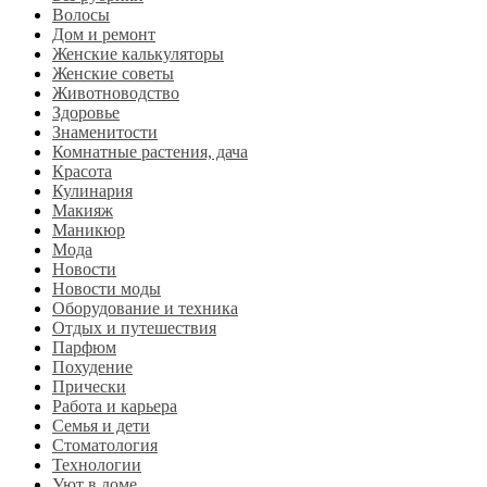
Волосы
Дом и ремонт
Женские калькуляторы
Женские советы
Животноводство
Здоровье
Знаменитости
Комнатные растения, дача
Красота
Кулинария
Макияж
Маникюр
Мода
Новости
Новости моды
Оборудование и техника
Отдых и путешествия
Парфюм
Похудение
Прически
Работа и карьера
Семья и дети
Стоматология
Технологии
Уют в доме