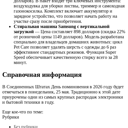
долларов). В пакет входят три ключевых инструмента:
воздуходувка для уборки листвы, триммер и самоходная
газонокосилка. Комплект включает аккумулятор и
зарядное устройство, что позволяет начать работу на
участке сразу после приобретения.
Стиральная машина Samsung с вертикальной
загрузкой
— Цена составляет 898 долларов (скидка 22%
от розничной цены 1149 долларов). Модель разработана
специально для владельцев домашних животных: цикл
Pet Care позволяет удалять шерсть с одежды до 6 раз
эффективнее стандартных режимов. Функция Super
Speed обеспечивает качественную стирку всего за 28
минут.
Справочная информация
В Соединенных Штатах День поминовения в 2026 году будет
отмечаться в понедельник, 25 мая. Традиционно к этой дате
приурочены одни из самых крупных распродаж электроники
и бытовой техники в году.
Еще кое-что по теме:
Рубрики
Без рубрики