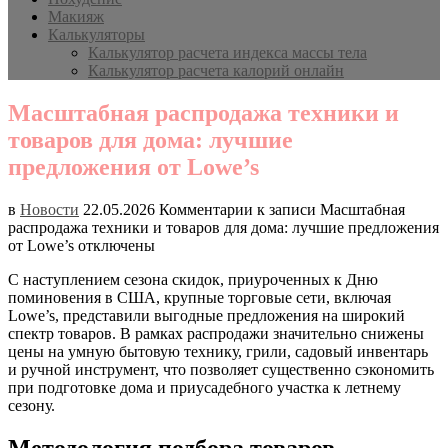
Макияж
Калькуляторы
Калькулятор расчета индекса массы тела
Калькулятор расчета калорий онлайн
Масштабная распродажа техники и
товаров для дома: лучшие
предложения от Lowe’s
в
Новости
22.05.2026
Комментарии
к записи Масштабная
распродажа техники и товаров для дома: лучшие предложения
от Lowe’s
отключены
С наступлением сезона скидок, приуроченных к Дню
поминовения в США, крупные торговые сети, включая
Lowe’s, представили выгодные предложения на широкий
спектр товаров. В рамках распродажи значительно снижены
цены на умную бытовую технику, грили, садовый инвентарь
и ручной инструмент, что позволяет существенно сэкономить
при подготовке дома и приусадебного участка к летнему
сезону.
Методология подбора товаров