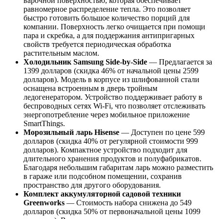
варочной поверхностью, которая обеспечивает
равномерное распределение тепла. Это позволяет
быстро готовить большое количество порций для
компании. Поверхность легко очищается при помощи
пара и скребка, а для поддержания антипригарных
свойств требуется периодическая обработка
растительным маслом.
Холодильник Samsung Side-by-Side
— Предлагается за
1399 долларов (скидка 46% от начальной цены 2599
долларов). Модель в корпусе из шлифованной стали
оснащена встроенным в дверь тройным
ледогенератором. Устройство поддерживает работу в
беспроводных сетях Wi-Fi, что позволяет отслеживать
энергопотребление через мобильное приложение
SmartThings.
Морозильный ларь Hisense
— Доступен по цене 599
долларов (скидка 40% от регулярной стоимости 999
долларов). Компактное устройство подходит для
длительного хранения продуктов и полуфабрикатов.
Благодаря небольшим габаритам ларь можно разместить
в гараже или подсобном помещении, сохранив
пространство для другого оборудования.
Комплект аккумуляторной садовой техники
Greenworks
— Стоимость набора снижена до 549
долларов (скидка 50% от первоначальной цены 1099