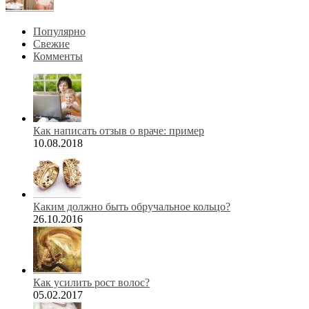
Популярно
Свежие
Комменты
Как написать отзыв о враче: пример
10.08.2018
Каким должно быть обручальное кольцо?
26.10.2016
Как усилить рост волос?
05.02.2017