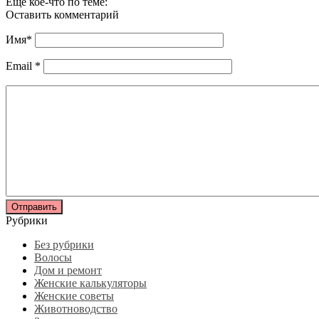
Еще кое-что по теме:
Оставить комментарий
Имя
*
Email
*
Рубрики
Без рубрики
Волосы
Дом и ремонт
Женские калькуляторы
Женские советы
Животноводство