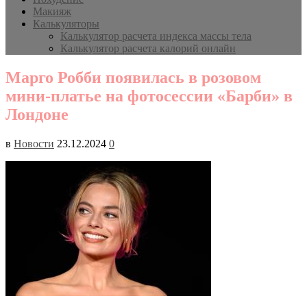
Макияж
Калькуляторы
Калькулятор расчета индекса массы тела
Калькулятор расчета калорий онлайн
Марго Робби появилась в розовом
мини-платье на фотосессии «Барби» в
Лондоне
в
Новости
23.12.2024
0