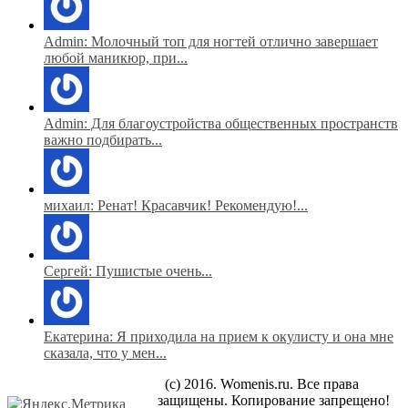
Admin: Молочный топ для ногтей отлично завершает
любой маникюр, при...
Admin: Для благоустройства общественных пространств
важно подбирать...
михаил: Ренат! Красавчик! Рекомендую!...
Сергей: Пушистые очень...
Екатерина: Я приходила на прием к окулисту и она мне
сказала, что у мен...
(c) 2016. Womenis.ru. Все права
защищены. Копирование запрещено!