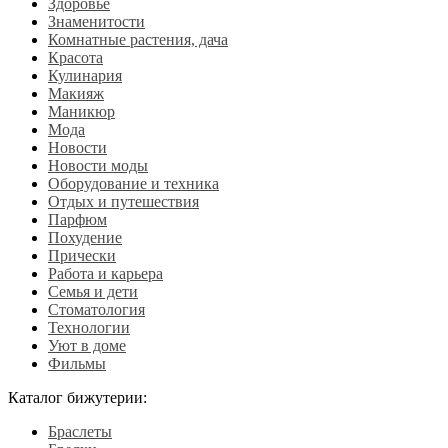
Здоровье
Знаменитости
Комнатные растения, дача
Красота
Кулинария
Макияж
Маникюр
Мода
Новости
Новости моды
Оборудование и техника
Отдых и путешествия
Парфюм
Похудение
Прически
Работа и карьера
Семья и дети
Стоматология
Технологии
Уют в доме
Фильмы
Каталог бижутерии:
Браслеты