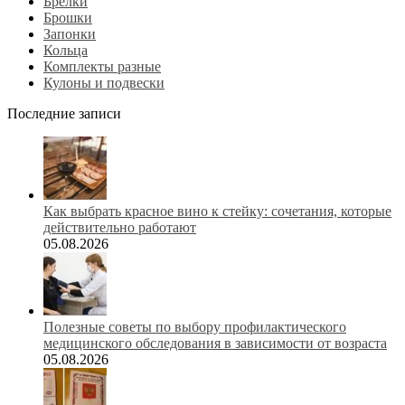
Брелки
Брошки
Запонки
Кольца
Комплекты разные
Кулоны и подвески
Последние записи
Как выбрать красное вино к стейку: сочетания, которые
действительно работают
05.08.2026
Полезные советы по выбору профилактического
медицинского обследования в зависимости от возраста
05.08.2026