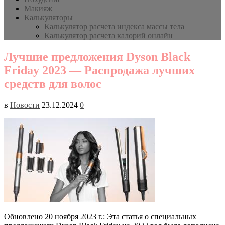
Макияж
Калькуляторы
Калькулятор расчета индекса массы тела
Калькулятор расчета калорий онлайн
Лучшие предложения Dyson Black
Friday 2023 — Распродажа лучших
средств для волос
в
Новости
23.12.2024
0
Обновлено 20 ноября 2023 г.: Эта статья о специальных