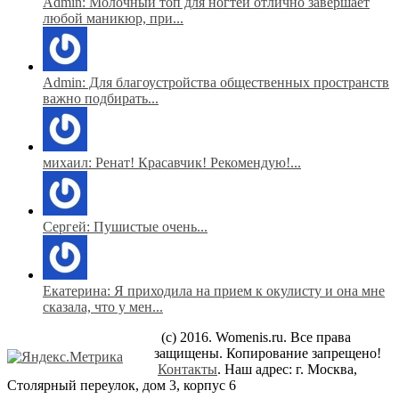
Admin: Молочный топ для ногтей отлично завершает
любой маникюр, при...
Admin: Для благоустройства общественных пространств
важно подбирать...
михаил: Ренат! Красавчик! Рекомендую!...
Сергей: Пушистые очень...
Екатерина: Я приходила на прием к окулисту и она мне
сказала, что у мен...
(c) 2016. Womenis.ru. Все права
защищены. Копирование запрещено!
Контакты
. Наш адрес: г. Москва,
Столярный переулок, дом 3, корпус 6