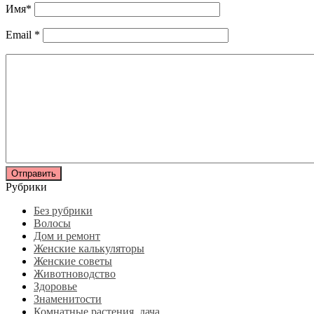
Имя
*
Email
*
Рубрики
Без рубрики
Волосы
Дом и ремонт
Женские калькуляторы
Женские советы
Животноводство
Здоровье
Знаменитости
Комнатные растения, дача