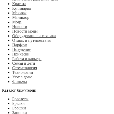
Красота
Кулинария
Макияж
Маникюр
Мода
Новости
Новости моды
Оборудование и техника
Отдых и путешествия
Парфюм
Похудение
Прически
Работа и карьера
Семья и дети
Стоматология
Технологии
Уют в доме
Фильмы
Каталог бижутерии:
Браслеты
Брелки
Брошки
Запонки