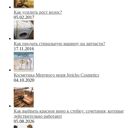
Как усилить рост волос?
05.02.2017
Как продать стиральную машину на запчасти?
17.11.2016
Косметика Мертвого моря Jericho Cosmetics
04.10.2020
Как выбрать красное вино к стейку: сочетания, которые
действительно работают
05.08.2026