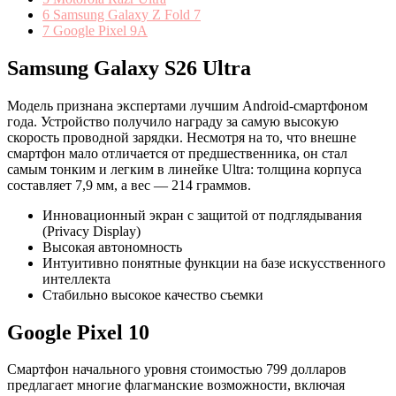
6
Samsung Galaxy Z Fold 7
7
Google Pixel 9A
Samsung Galaxy S26 Ultra
Модель признана экспертами лучшим Android-смартфоном
года. Устройство получило награду за самую высокую
скорость проводной зарядки. Несмотря на то, что внешне
смартфон мало отличается от предшественника, он стал
самым тонким и легким в линейке Ultra: толщина корпуса
составляет 7,9 мм, а вес — 214 граммов.
Инновационный экран с защитой от подглядывания
(Privacy Display)
Высокая автономность
Интуитивно понятные функции на базе искусственного
интеллекта
Стабильно высокое качество съемки
Google Pixel 10
Смартфон начального уровня стоимостью 799 долларов
предлагает многие флагманские возможности, включая