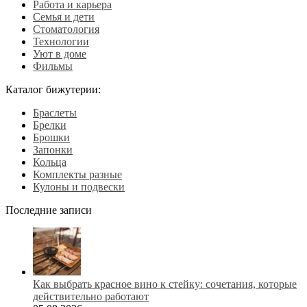
Работа и карьера
Семья и дети
Стоматология
Технологии
Уют в доме
Фильмы
Каталог бижутерии:
Браслеты
Брелки
Брошки
Запонки
Кольца
Комплекты разные
Кулоны и подвески
Последние записи
Как выбрать красное вино к стейку: сочетания, которые
действительно работают