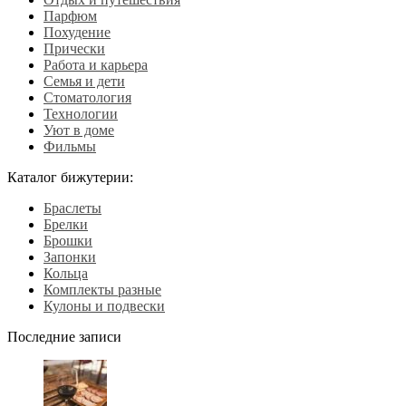
Парфюм
Похудение
Прически
Работа и карьера
Семья и дети
Стоматология
Технологии
Уют в доме
Фильмы
Каталог бижутерии:
Браслеты
Брелки
Брошки
Запонки
Кольца
Комплекты разные
Кулоны и подвески
Последние записи