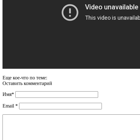
Еще кое-что по теме:
Оставить комментарий
Имя
*
Email
*