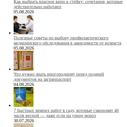
Как выбрать красное вино к стейку: сочетания, которые
действительно работают
05.08.2026
Полезные советы по выбору профилактического
медицинского обследования в зависимости от возраста
05.08.2026
Что нужно знать иногороднему перед подачей
документов на загранпаспорт
04.08.2026
7 быстрых зимних работ в саду, которые сэкономят 40
часов весной — даже если на улице мороз
30.07.2026