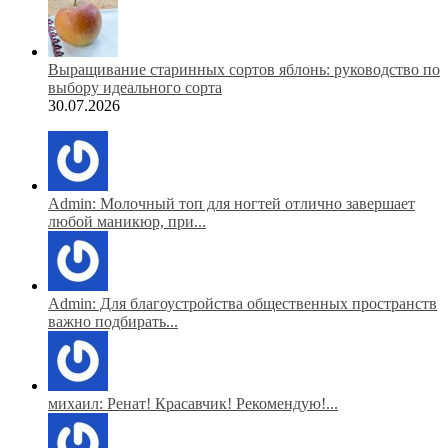
Выращивание старинных сортов яблонь: руководство по
выбору идеального сорта
30.07.2026
Admin: Молочный топ для ногтей отлично завершает
любой маникюр, при...
Admin: Для благоустройства общественных пространств
важно подбирать...
михаил: Ренат! Красавчик! Рекомендую!...