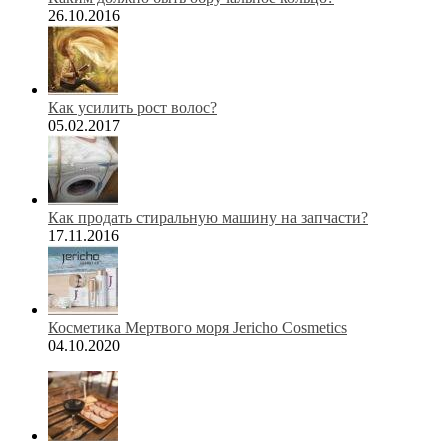
26.10.2016
Как усилить рост волос?
05.02.2017
Как продать стиральную машину на запчасти?
17.11.2016
Косметика Мертвого моря Jericho Cosmetics
04.10.2020