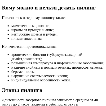
Кому можно и нельзя делать пилинг
Показания к лазерному пилингу такие:
мимические морщинки;
шрамы от прыщей и акне;
неглубокие шрамы и рубцы;
пигментные пятна.
Но имеются и противопоказания:
хронические болезни (туберкулез,сахарный
диабет,эпилепсия);
повышенная температура и инфекционные заболевания;
наличие гнойных и воспалительных процессов на коже;
беременность;
нарушение свертываемости крови;
индивидуальные особенности кожи.
Этапы пилинга
Длительность лазерного пилинга занимает в среднем от 40
минут до 2 часов, включая в себя подготовку и