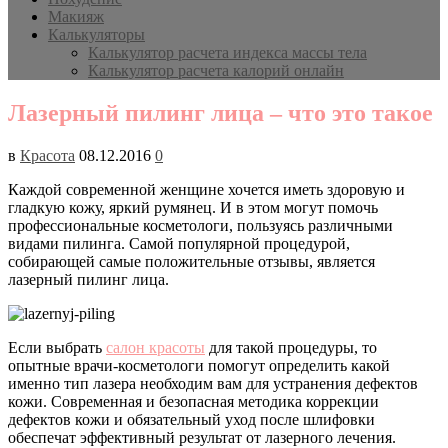
Макияж
Калькуляторы
Калькулятор расчета индекса массы тела
Калькулятор расчета калорий онлайн
Лазерный пилинг лица – что это такое
в
Красота
08.12.2016
0
Каждой современной женщине хочется иметь здоровую и
гладкую кожу, яркий румянец. И в этом могут помочь
профессиональные косметологи, пользуясь различными
видами пилинга. Самой популярной процедурой,
собирающей самые положительные отзывы, является
лазерный пилинг лица.
Если выбрать
салон красоты
для такой процедуры, то
опытные врачи-косметологи помогут определить какой
именно тип лазера необходим вам для устранения дефектов
кожи. Современная и безопасная методика коррекции
дефектов кожи и обязательный уход после шлифовки
обеспечат эффективный результат от лазерного лечения.