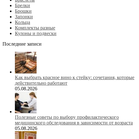
Брелки
Брошки
Запонки
Кольца
Комплекты разные
Кулоны и подвески
Последние записи
Как выбрать красное вино к стейку: сочетания, которые
действительно работают
05.08.2026
Полезные советы по выбору профилактического
медицинского обследования в зависимости от возраста
05.08.2026