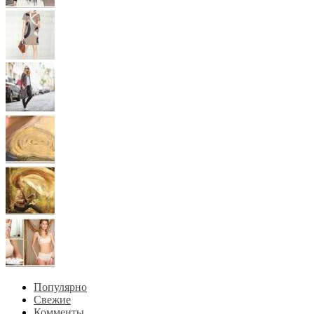
Популярно
Свежие
Комменты