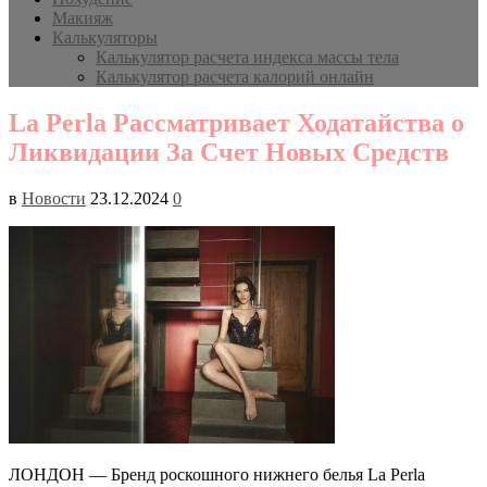
Макияж
Калькуляторы
Калькулятор расчета индекса массы тела
Калькулятор расчета калорий онлайн
La Perla Рассматривает Ходатайства о
Ликвидации За Счет Новых Средств
в
Новости
23.12.2024
0
ЛОНДОН — Бренд роскошного нижнего белья La Perla