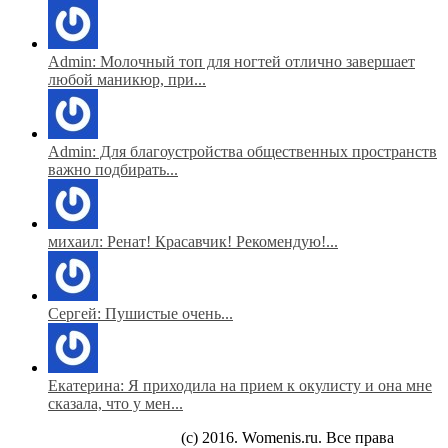
Admin: Молочный топ для ногтей отлично завершает
любой маникюр, при...
Admin: Для благоустройства общественных пространств
важно подбирать...
михаил: Ренат! Красавчик! Рекомендую!...
Сергей: Пушистые очень...
Екатерина: Я приходила на прием к окулисту и она мне
сказала, что у мен...
(c) 2016. Womenis.ru. Все права