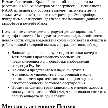
В ходе сближения с Красной планетой зонд прошел на
расстоянии 4609 километров от поверхности. Специалисты
NASA активировали бортовые камеры, магнитометры, а
также гамма- и нейтронные спектрометры. Эти приборы
нуждались в калибровке, для чего использовались данные об
атмосфере и рельефе Марса.
Полученные снимки демонстрируют детализированный
ландшафт планеты. На кадрах отчетливо видны особенности
поверхности, следы воздействия солнечного ветра и области в
районе южной полярной шапки, содержащие водяной лед.
Данные пролета используются для отладки камер и
тестирования программного обеспечения,
предназначенного для обработки изображений
астероида Psyche.
По словам представителей научной группы
Аризонского университета, полученный массив
снимков имеет критическое значение для оценки
работоспособности бортового оборудования.
После выполнения гравитационного маневра скорость
зонда увеличилась на 1600 км/ч, что позволило сместить
орбиту аппарата на один градус.
Миссия к астероиду Психея