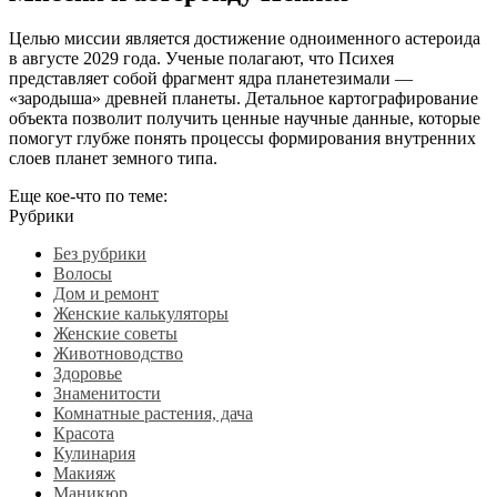
Целью миссии является достижение одноименного астероида
в августе 2029 года. Ученые полагают, что Психея
представляет собой фрагмент ядра планетезимали —
«зародыша» древней планеты. Детальное картографирование
объекта позволит получить ценные научные данные, которые
помогут глубже понять процессы формирования внутренних
слоев планет земного типа.
Еще кое-что по теме:
Рубрики
Без рубрики
Волосы
Дом и ремонт
Женские калькуляторы
Женские советы
Животноводство
Здоровье
Знаменитости
Комнатные растения, дача
Красота
Кулинария
Макияж
Маникюр