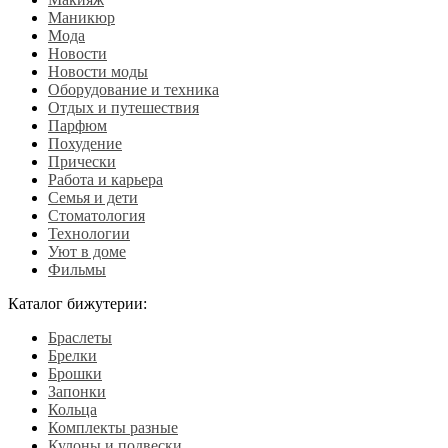
Маникюр
Мода
Новости
Новости моды
Оборудование и техника
Отдых и путешествия
Парфюм
Похудение
Прически
Работа и карьера
Семья и дети
Стоматология
Технологии
Уют в доме
Фильмы
Каталог бижутерии:
Браслеты
Брелки
Брошки
Запонки
Кольца
Комплекты разные
Кулоны и подвески