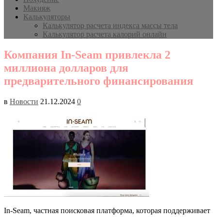
Макияж
Калькуляторы
Калькулятор расчета индекса массы тела
Калькулятор расчета калорий онлайн
Компания In-Seam привлекла 2
миллиона долларов для
предварительного финансирования
в
Новости
21.12.2024
0
In-Seam, частная поисковая платформа, которая поддерживает