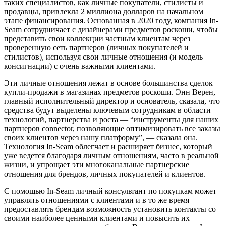
таких специалистов, как личные покупатели, стилисты и
продавцы, привлекла 2 миллиона долларов на начальном
этапе финансирования. Основанная в 2020 году, компания In-
Seam сотрудничает с дизайнерами предметов роскоши, чтобы
представить свои коллекции частным клиентам через
проверенную сеть партнеров (личных покупателей и
стилистов), используя свои личные отношения (и модель
консигнации) с очень важными клиентами.
Эти личные отношения лежат в основе большинства сделок
купли-продажи в магазинах предметов роскоши. Энн Верен,
главный исполнительный директор и основатель, сказала, что
средства будут выделены ключевым сотрудникам в области
технологий, партнерства и роста — “инструменты для наших
партнеров connector, позволяющие оптимизировать все заказы
своих клиентов через нашу платформу”, — сказала она.
Технология In-Seam облегчает и расширяет бизнес, который
уже ведется благодаря личным отношениям, часто в реальной
жизни, и упрощает эти многоканальные партнерские
отношения для брендов, личных покупателей и клиентов.
С помощью In-Seam личный консультант по покупкам может
управлять отношениями с клиентами и в то же время
предоставлять брендам возможность установить контакты со
своими наиболее ценными клиентами и повысить их