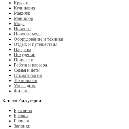
Красота
Кулинария
Макияж
Маникюр
Мода
Новости
Новости моды
Оборудование и техника
Отдых и путешествия
Парфюм
Похудение
Прически
Работа и карьера
Семья и дети
Стоматология
Технологии
Уют в доме
Фильмы
Каталог бижутерии:
Браслеты
Брелки
Брошки
Запонки