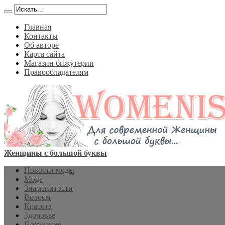
Главная
Контакты
Об авторе
Карта сайта
Магазин бижутерии
Правообладателям
Женщины с большой буквы
Новости моды
Мода
Знаменитости
Волосы
Красота
Здоровье
Похудение