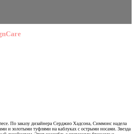
gnCare
лесе. По заказу дизайнера Серджио Хадсона, Симмонс надела
ами и золотыми туфлями на каблуках с острыми носами. Звезда