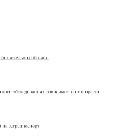
действительно работают
кого обследования в зависимости от возраста
 на загранпаспорт