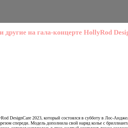
другие на гала-концерте HollyRod Desi
Rod DesignCare 2023, который состоялся в субботу в Лос-Андже
резом спереди. Модель дополнила свой наряд колье с бриллиант