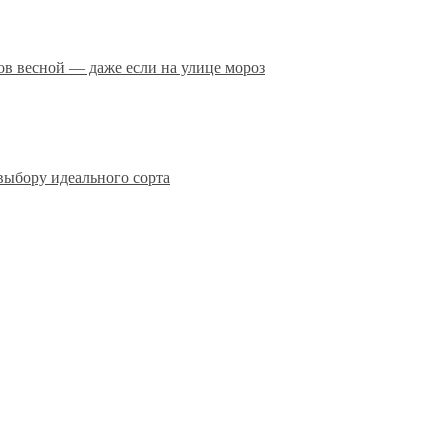
сов весной — даже если на улице мороз
выбору идеального сорта