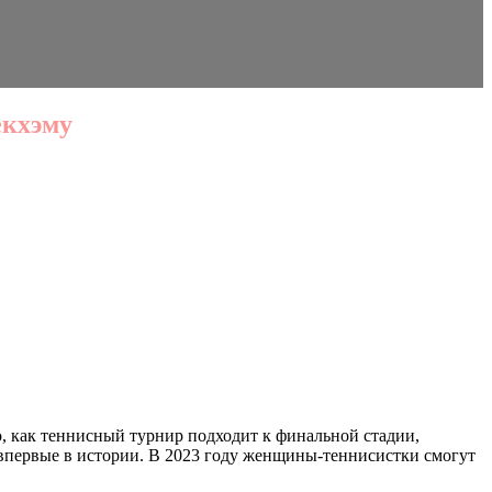
екхэму
 как теннисный турнир подходит к финальной стадии,
я впервые в истории. В 2023 году женщины-теннисистки смогут