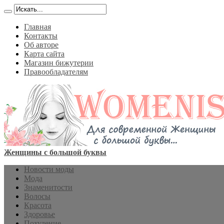
Главная
Контакты
Об авторе
Карта сайта
Магазин бижутерии
Правообладателям
Женщины с большой буквы
Новости моды
Мода
Знаменитости
Волосы
Красота
Здоровье
Похудение