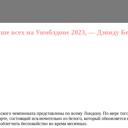
чше всех на Уимблдоне 2023, — Дэвиду Б
го чемпионата представлены по всему Лондону. По мере того,
корте, состоящий исключительно из белого, который обновляетс
 облегчить беспокойство во время месячных.