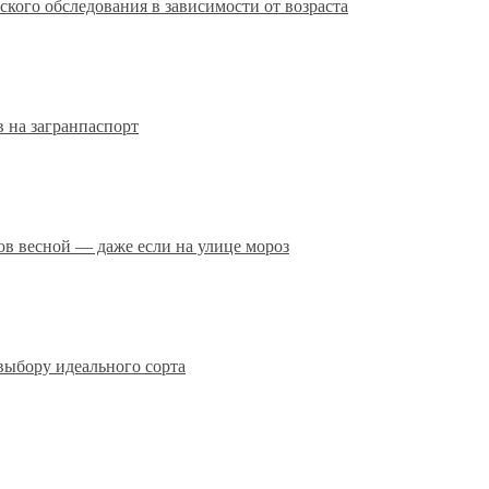
кого обследования в зависимости от возраста
 на загранпаспорт
сов весной — даже если на улице мороз
выбору идеального сорта