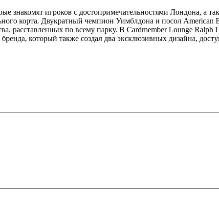
орые знакомят игроков с достопримечательностями Лондона, а т
ного корта. Двукратный чемпион Уимблдона и посол American Ex
тва, расставленных по всему парку. В Cardmember Lounge Ralph 
 бренда, который также создал два эксклюзивных дизайна, досту