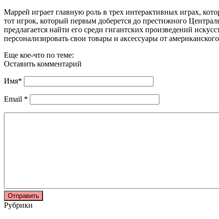
Маррей играет главную роль в трех интерактивных играх, кот
тот игрок, который первым доберется до престижного Централь
предлагается найти его среди гигантских произведений искусс
персонализировать свои товары и аксессуары от американского
Еще кое-что по теме:
Оставить комментарий
Имя
*
Email
*
Рубрики