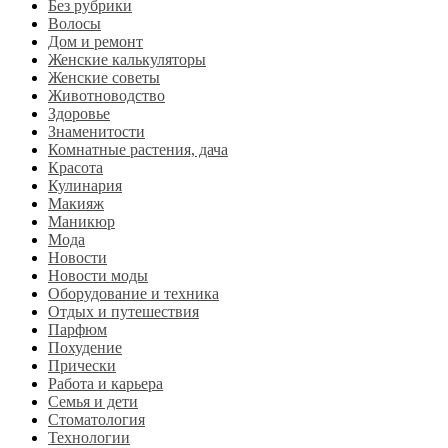
Без рубрики
Волосы
Дом и ремонт
Женские калькуляторы
Женские советы
Животноводство
Здоровье
Знаменитости
Комнатные растения, дача
Красота
Кулинария
Макияж
Маникюр
Мода
Новости
Новости моды
Оборудование и техника
Отдых и путешествия
Парфюм
Похудение
Прически
Работа и карьера
Семья и дети
Стоматология
Технологии